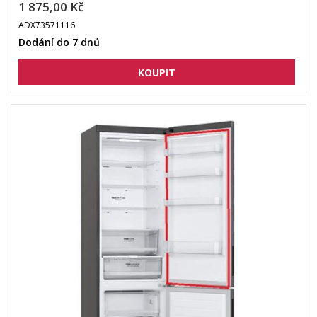
1 875,00 Kč
ADX73571116
Dodání do 7 dnů