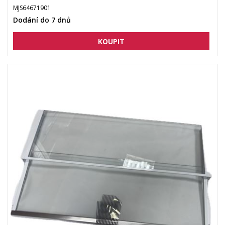
MJS64671901
Dodání do 7 dnů