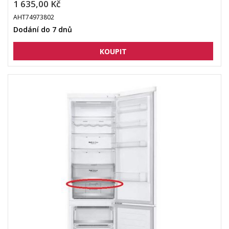
1 635,00 Kč
AHT74973802
Dodání do 7 dnů