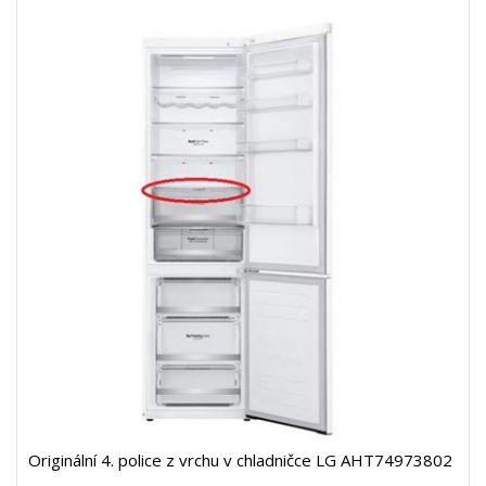
Originální 4. police z vrchu v chladničce LG AHT74973802