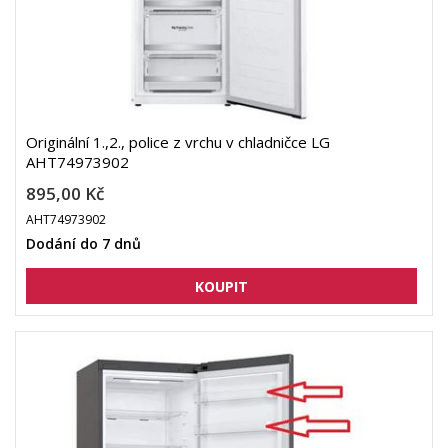
Originální 1.,2., police z vrchu v chladničce LG
AHT74973902
895,00 Kč
AHT74973902
Dodání do 7 dnů