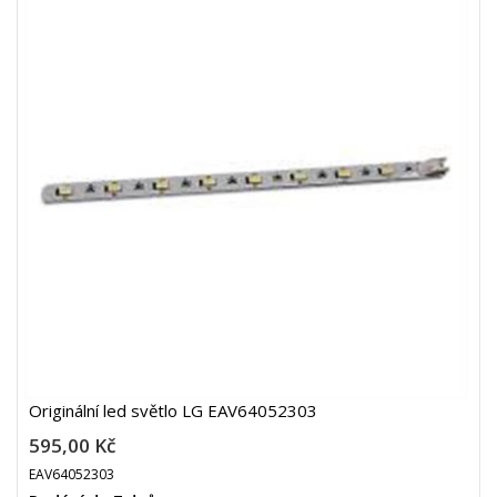
Originální led světlo LG EAV64052303
595,00 Kč
EAV64052303