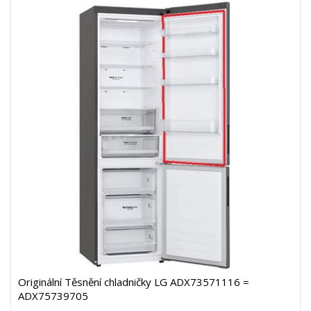
Originální Těsnění chladničky LG ADX73571116 =
ADX75739705