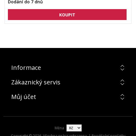
Dodání do 7 dnů
Informace
Zákaznický servis
Můj účet
Měna
Copyright © 2026. Všechna práva vyhrazena. | Recyklační poplatky