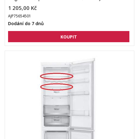
1 205,00 Kč
AJP75654501
Dodání do 7 dnů