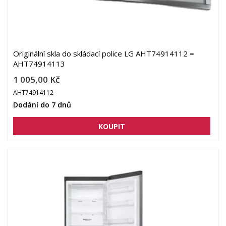
Originální skla do skládací police LG AHT74914112 =
AHT74914113
1 005,00 Kč
AHT74914112
Dodání do 7 dnů