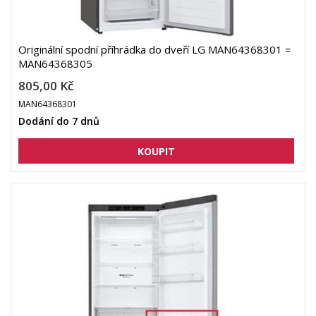
Originální spodní příhrádka do dveří LG MAN64368301 =
MAN64368305
805,00 Kč
MAN64368301
Dodání do 7 dnů