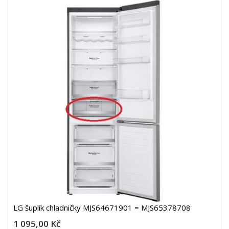
LG šuplík chladničky MJS64671901 = MJS65378708
1 095,00 Kč