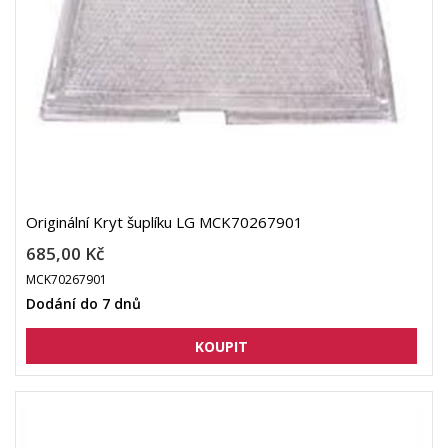
Originální Kryt šuplíku LG MCK70267901
685,00 Kč
MCK70267901
Dodání do 7 dnů