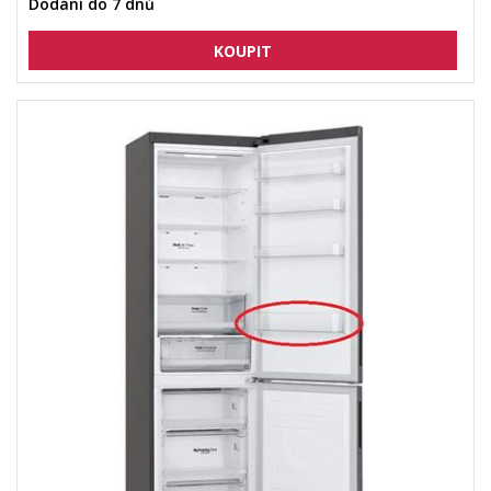
Dodání do 7 dnů