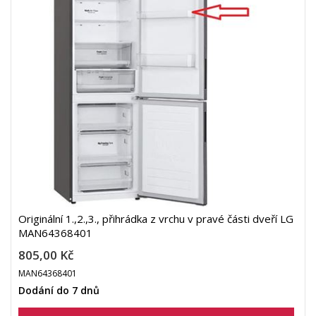
Originální 1.,2.,3., přihrádka z vrchu v pravé části dveří LG
MAN64368401
805,00 Kč
MAN64368401
Dodání do 7 dnů