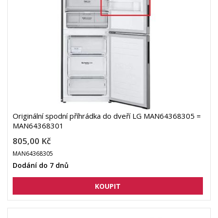
Originální spodní příhrádka do dveří LG MAN64368305 =
MAN64368301
805,00 Kč
MAN64368305
Dodání do 7 dnů