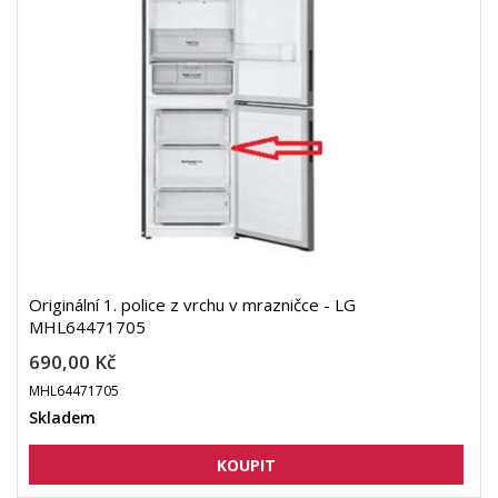
Originální 1. police z vrchu v mrazničce - LG
MHL64471705
690,00 Kč
MHL64471705
Skladem