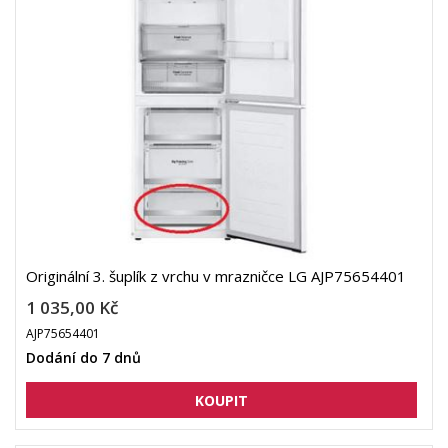
Originální 3. šuplík z vrchu v mrazničce LG AJP75654401
1 035,00 Kč
AJP75654401
Dodání do 7 dnů