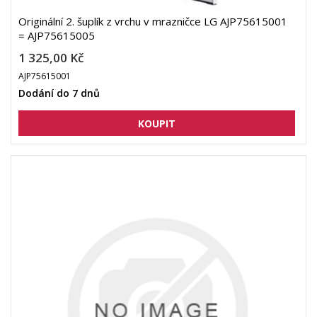
Originální 2. šuplík z vrchu v mrazničce LG AJP75615001
= AJP75615005
1 325,00 Kč
AJP75615001
Dodání do 7 dnů