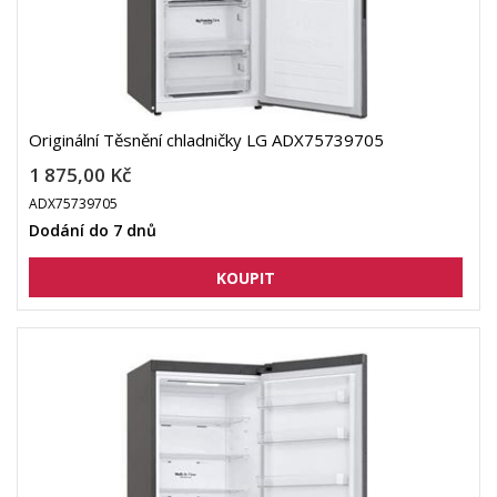
Originální Těsnění chladničky LG ADX75739705
1 875,00 Kč
ADX75739705
Dodání do 7 dnů