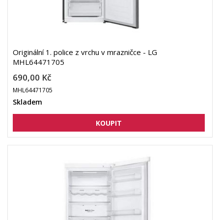
Originální 1. police z vrchu v mrazničce - LG
MHL64471705
690,00 Kč
MHL64471705
Skladem