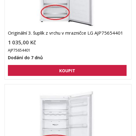
Originální 3. šuplík z vrchu v mrazničce LG AJP75654401
1 035,00 Kč
AJP75654401
Dodání do 7 dnů