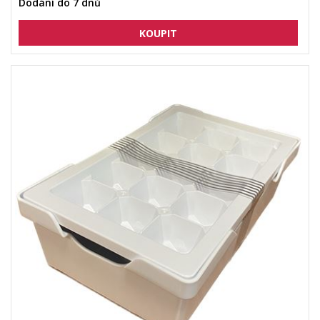
Dodání do 7 dnů