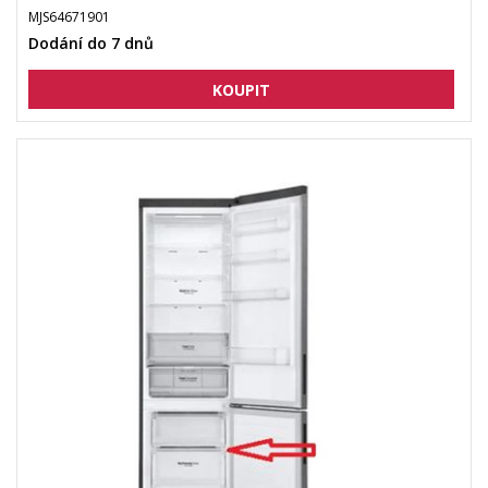
MJS64671901
Dodání do 7 dnů