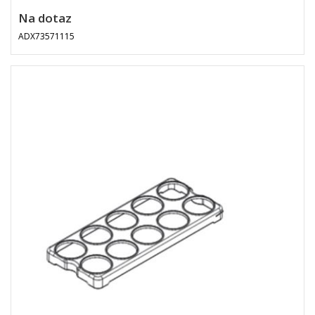
Na dotaz
ADX73571115