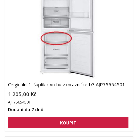
Originální 1. šuplík z vrchu v mrazničce LG AJP75654501
1 205,00 Kč
AJP75654501
Dodání do 7 dnů