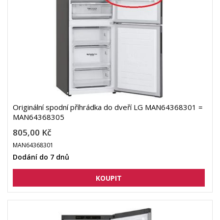
Originální spodní příhrádka do dveří LG MAN64368301 =
MAN64368305
805,00 Kč
MAN64368301
Dodání do 7 dnů