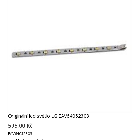
Originální led světlo LG EAV64052303
595,00 Kč
EAV64052303