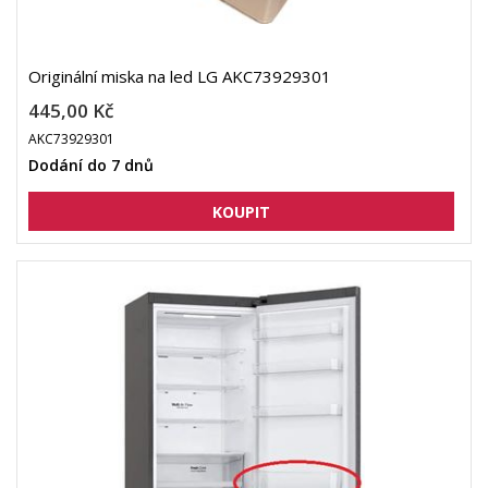
Originální miska na led LG AKC73929301
445,00 Kč
AKC73929301
Dodání do 7 dnů