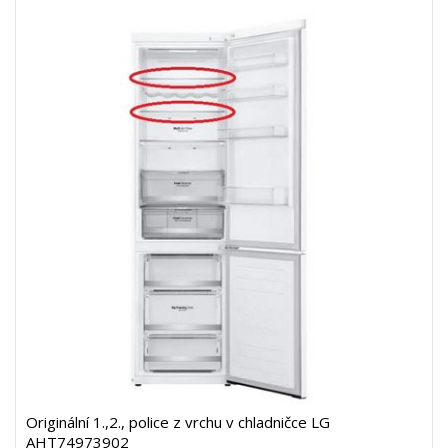
Originální 1.,2., police z vrchu v chladničce LG
AHT74973902