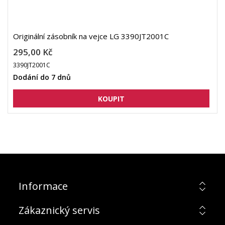
Originální zásobník na vejce LG 3390JT2001C
295,00 Kč
3390JT2001C
Dodání do 7 dnů
Informace
Zákaznický servis