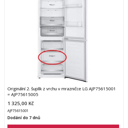
Originální 2. šuplík z vrchu v mrazničce LG AJP75615001
= AJP75615005
1 325,00 Kč
AJP75615001
Dodání do 7 dnů