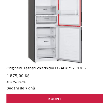
Originální Těsnění chladničky LG ADX75739705
1 875,00 Kč
ADX75739705
Dodání do 7 dnů