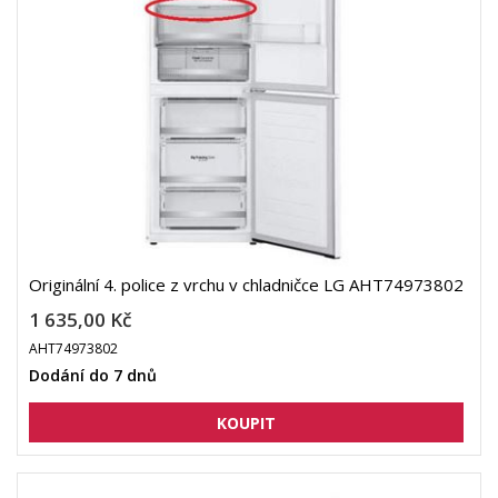
Originální 4. police z vrchu v chladničce LG AHT74973802
1 635,00 Kč
AHT74973802
Dodání do 7 dnů