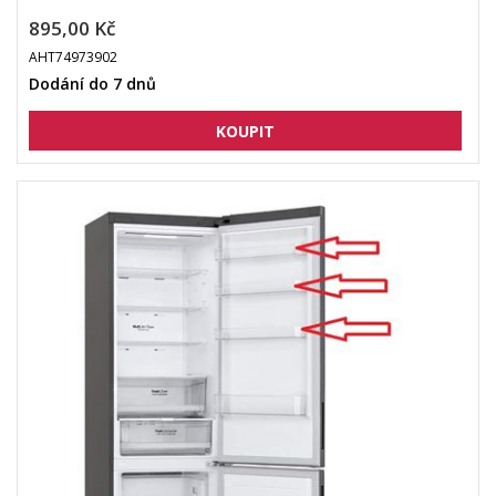
895,00 Kč
AHT74973902
Dodání do 7 dnů