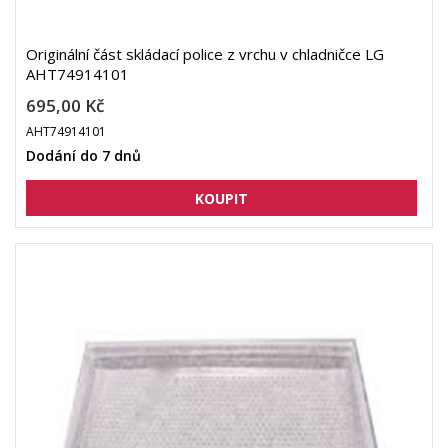
Originální část skládací police z vrchu v chladničce LG
AHT74914101
695,00 Kč
AHT74914101
Dodání do 7 dnů