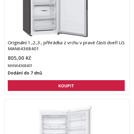
Originální 1.,2.,3., přihrádka z vrchu v pravé části dveří LG
MAN64368401
805,00 Kč
MAN64368401
Dodání do 7 dnů