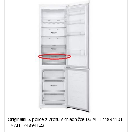
Originální 5. police z vrchu v chladničce LG AHT74894101
=> AHT74894123