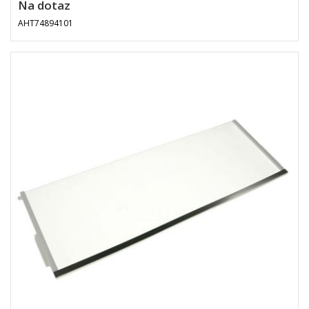
Na dotaz
AHT74894101