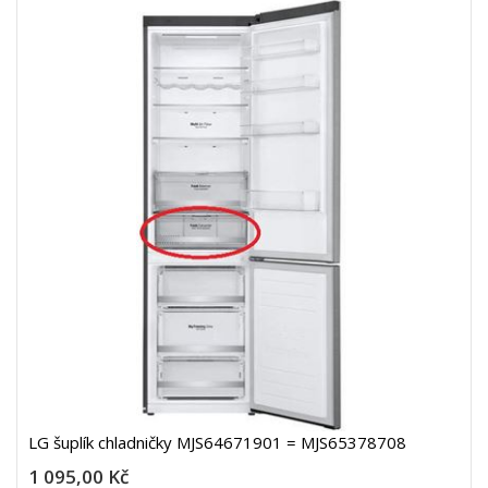
LG šuplík chladničky MJS64671901 = MJS65378708
1 095,00 Kč