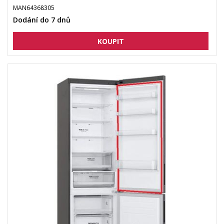
MAN64368305
Dodání do 7 dnů