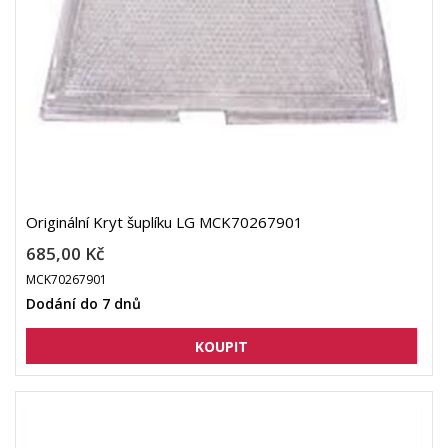
Originální Kryt šuplíku LG MCK70267901
685,00 Kč
MCK70267901
Dodání do 7 dnů