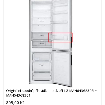
Originální spodní příhrádka do dveří LG MAN64368305 =
MAN64368301
805,00 Kč