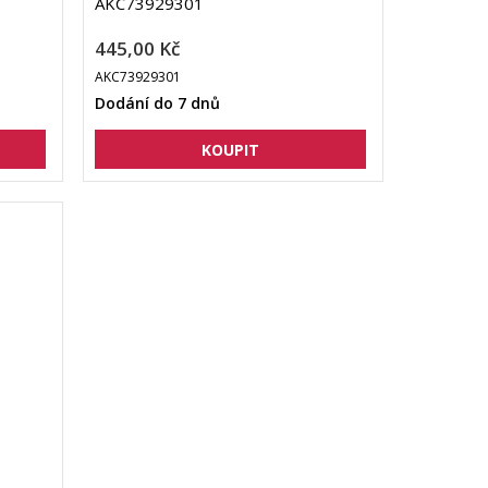
AKC73929301
445,00 Kč
AKC73929301
Dodání do 7 dnů