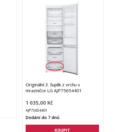
Originální 3. šuplík z vrchu v
mrazničce LG AJP75654401
1 035,00 Kč
AJP75654401
Dodání do 7 dnů