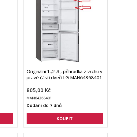
v
Originální 1.,2.,3., přihrádka z vrchu v
pravé části dveří LG MAN64368401
805,00 Kč
MAN64368401
Dodání do 7 dnů