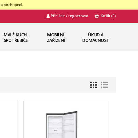
za pochopení.
Přihlásit / registrovat
Košík
(0)
MALÉ KUCH.
MOBILNÍ
ÚKLID A
SPOTŘEBIČE
ZAŘÍZENÍ
DOMÁCNOST
N