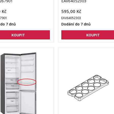
267901
EAV64052303
 Kč
595,00 Kč
7901
EAV64052303
 do 7 dnů
Dodání do 7 dnů