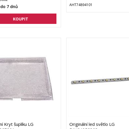
AHT74894101
 do 7 dnů
ní Kryt šuplíku LG
Originální led světlo LG