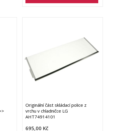
Originální část skládací police z
=>
vrchu v chladničce LG
AHT74914101
695,00 Kč