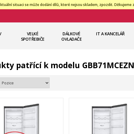
ktuální situaci se může dodání dílů, které nejsou skladem, zpozdit. Děkujeme 
V
VELKÉ
DÁLKOVÉ
IT A KANCELÁŘ
SPOTŘEBIČE
OVLADAČE
kty patřící k modelu GBB71MCEZ