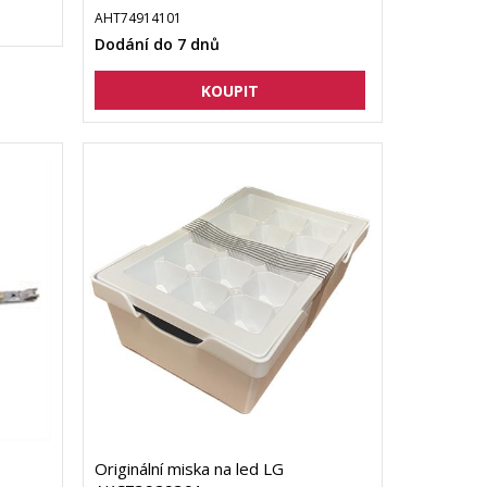
AHT74914101
Dodání do 7 dnů
Originální miska na led LG