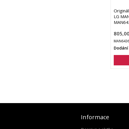
Originá
LG MAN
MAN64
805,00
MAN6436
Dodání
Informace