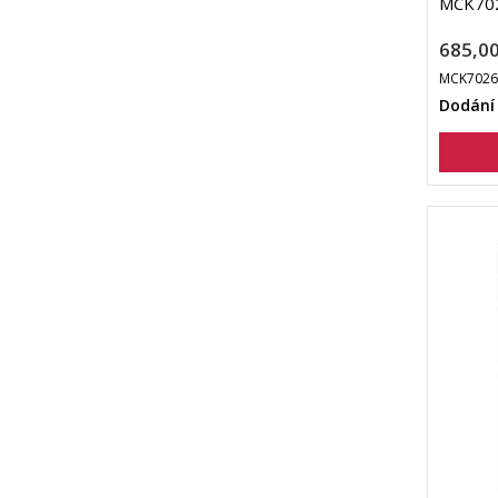
MCK70
685,00
MCK7026
Dodání