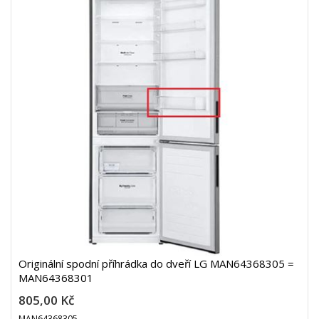
Originální spodní příhrádka do dveří LG MAN64368305 =
MAN64368301
805,00 Kč
MAN64368305