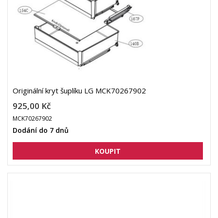
Originální kryt šuplíku LG MCK70267902
925,00 Kč
MCK70267902
Dodání do 7 dnů