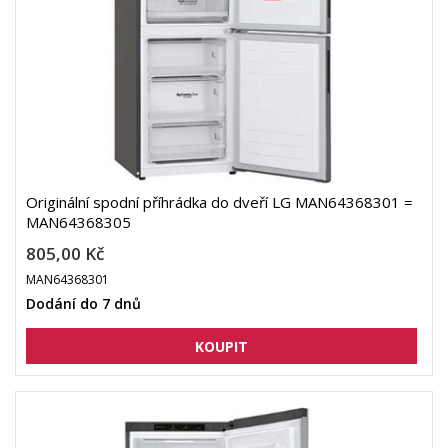
Originální spodní příhrádka do dveří LG MAN64368301 =
MAN64368305
805,00 Kč
MAN64368301
Dodání do 7 dnů