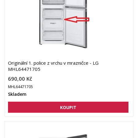
Originální 1. police z vrchu v mrazničce - LG
MHL64471705
690,00 Kč
MHL64471705
Skladem