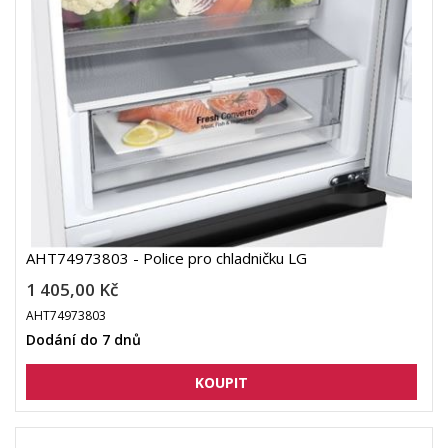
AHT74973803 - Police pro chladničku LG
1 405,00 Kč
AHT74973803
Dodání do 7 dnů