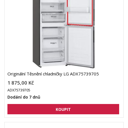
Originální Těsnění chladničky LG ADX75739705
1 875,00 Kč
ADX75739705
Dodání do 7 dnů