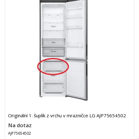
Originální 1. šuplík z vrchu v mrazničce LG AJP75654502
Na dotaz
AJP75654502