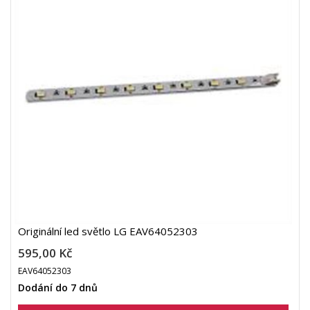
Originální led světlo LG EAV64052303
595,00 Kč
EAV64052303
Dodání do 7 dnů