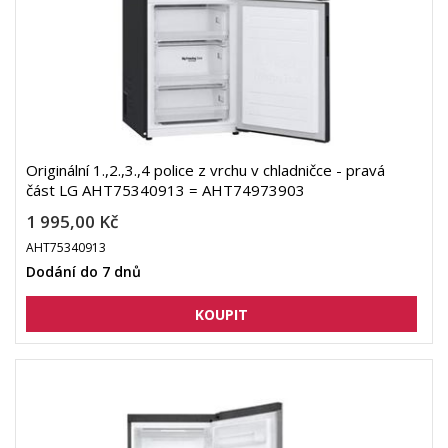
Originální 1.,2.,3.,4 police z vrchu v chladničce - pravá
část LG AHT75340913 = AHT74973903
1 995,00 Kč
AHT75340913
Dodání do 7 dnů