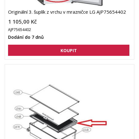
Originální 3. šuplík z vrchu v mrazničce LG AJP75654402
1 105,00 Kč
AJP75654402
Dodání do 7 dnů