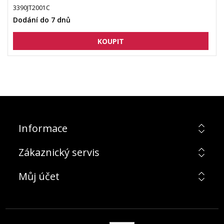
3390JT2001C
Dodání do 7 dnů
Informace
Zákaznický servis
Můj účet