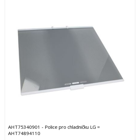
AHT75340901 - Police pro chladničku LG =
AHT74894110