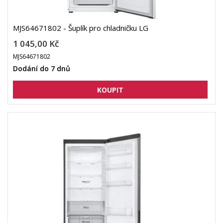
MJS64671802 - Šuplík pro chladničku LG
1 045,00 Kč
MJS64671802
Dodání do 7 dnů