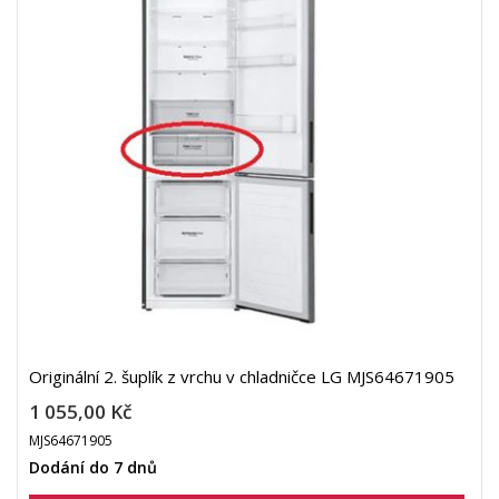
Originální 2. šuplík z vrchu v chladničce LG MJS64671905
1 055,00 Kč
MJS64671905
Dodání do 7 dnů