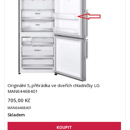
Originální 5,.přihrádka ve dveřích chladničky LG
MAN64468401
705,00 Kč
MAN64468401
Skladem