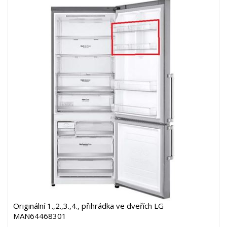
Originální 1.,2.,3.,4., přihrádka ve dveřích LG
MAN64468301