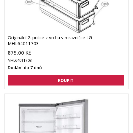
Originální 2. police z vrchu v mrazničce LG
MHL64011703
875,00 Kč
MHL64011703
Dodání do 7 dnů