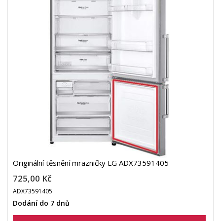
Originální těsnění mrazničky LG ADX73591405
725,00 Kč
ADX73591405
Dodání do 7 dnů