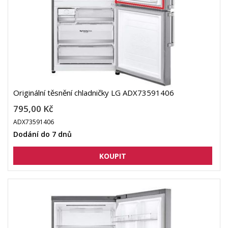
Originální těsnění chladničky LG ADX73591406
795,00 Kč
ADX73591406
Dodání do 7 dnů