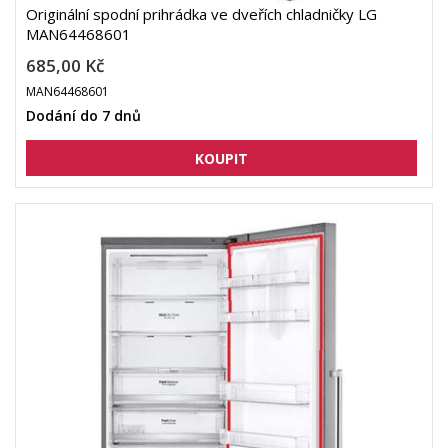
Originální spodní prihrádka ve dveřích chladničky LG
MAN64468601
685,00 Kč
MAN64468601
Dodání do 7 dnů