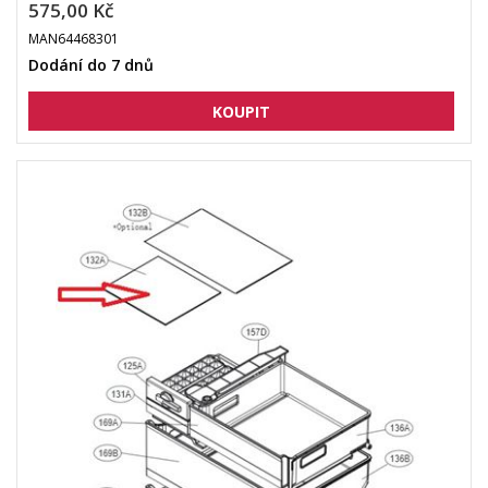
575,00 Kč
MAN64468301
Dodání do 7 dnů