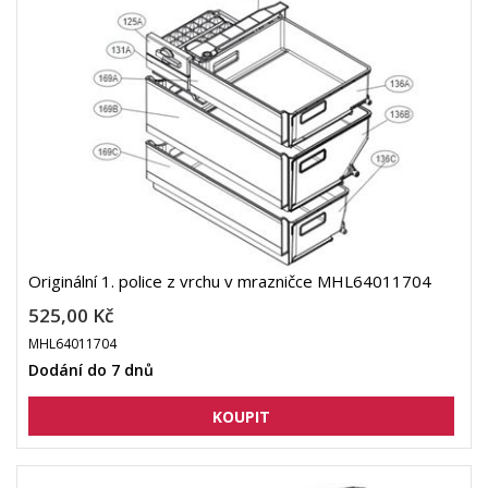
Originální 1. police z vrchu v mrazničce MHL64011704
525,00 Kč
MHL64011704
Dodání do 7 dnů