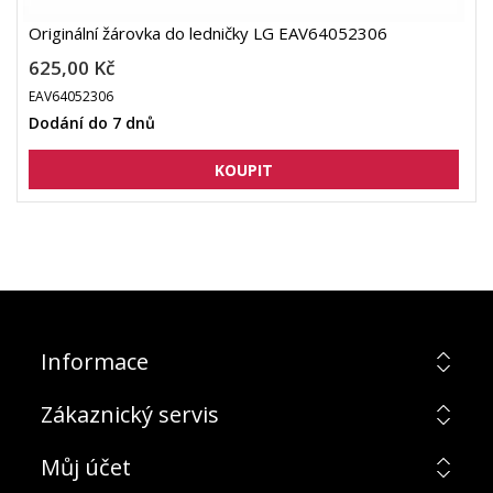
Originální žárovka do ledničky LG EAV64052306
625,00 Kč
EAV64052306
Dodání do 7 dnů
Informace
Zákaznický servis
Můj účet