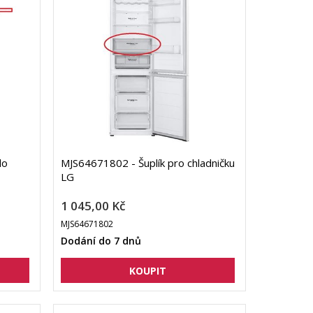
do
MJS64671802 - Šuplík pro chladničku
LG
1 045,00 Kč
MJS64671802
Dodání do 7 dnů