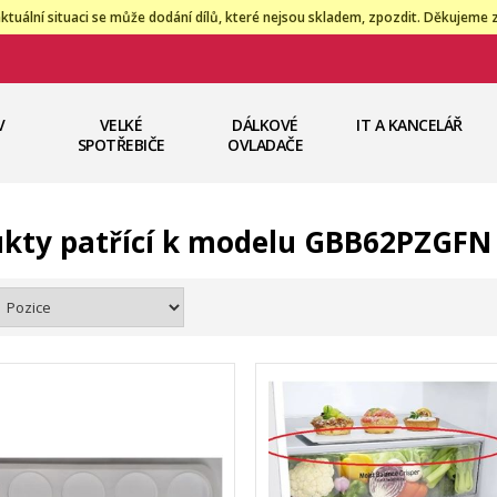
ktuální situaci se může dodání dílů, které nejsou skladem, zpozdit. Děkujeme 
V
VELKÉ
DÁLKOVÉ
IT A KANCELÁŘ
SPOTŘEBIČE
OVLADAČE
kty patřící k modelu GBB62PZGFN