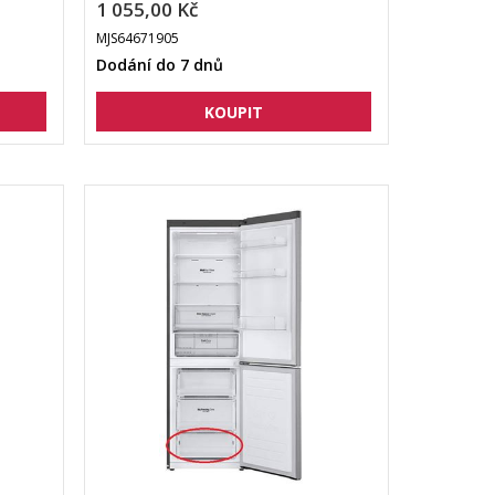
1 055,00 Kč
MJS64671905
Dodání do 7 dnů