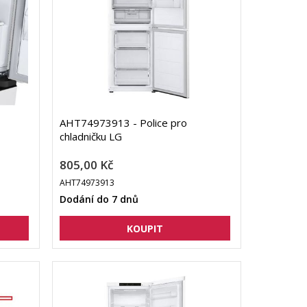
AHT74973913 - Police pro
chladničku LG
805,00 Kč
AHT74973913
Dodání do 7 dnů