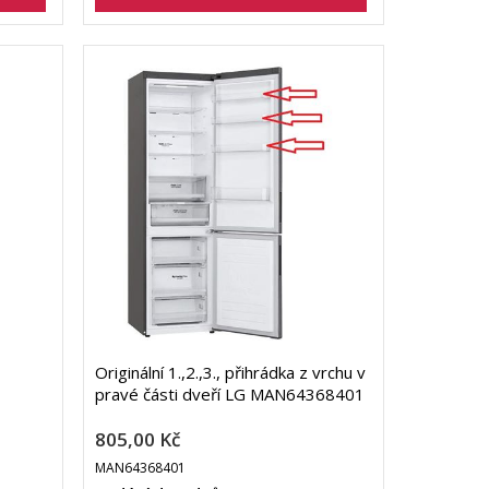
Originální 1.,2.,3., přihrádka z vrchu v
pravé části dveří LG MAN64368401
805,00 Kč
MAN64368401