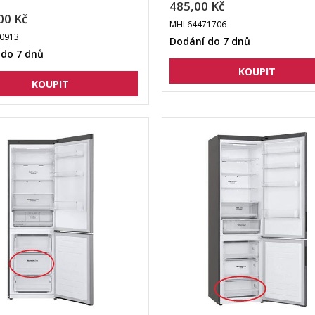
485,00 Kč
00 Kč
MHL64471706
0913
Dodání do 7 dnů
 do 7 dnů