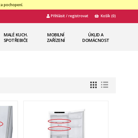
za pochopení.
Přihlásit / registrovat
Košík
(0)
MALÉ KUCH.
MOBILNÍ
ÚKLID A
SPOTŘEBIČE
ZAŘÍZENÍ
DOMÁCNOST