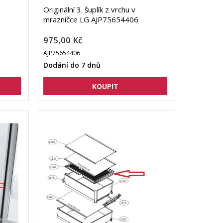
Originální 3. šuplík z vrchu v
mrazničce LG AJP75654406
975,00 Kč
AJP75654406
Dodání do 7 dnů