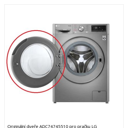
Originální dveře ADC74745510 pro pračku LG