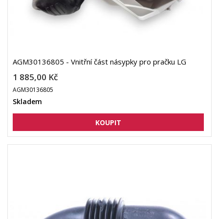
AGM30136805 - Vnitřní část násypky pro pračku LG
1 885,00 Kč
AGM30136805
Skladem