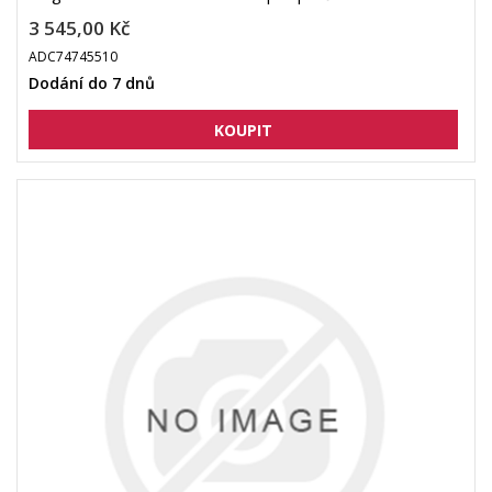
3 545,00 Kč
ADC74745510
Dodání do 7 dnů