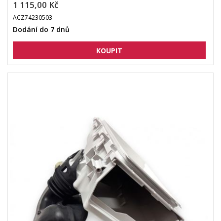
1 115,00 Kč
ACZ74230503
Dodání do 7 dnů