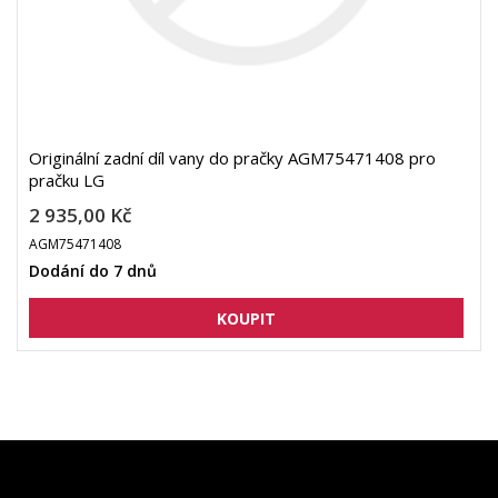
Originální zadní díl vany do pračky AGM75471408 pro
pračku LG
2 935,00 Kč
AGM75471408
Dodání do 7 dnů