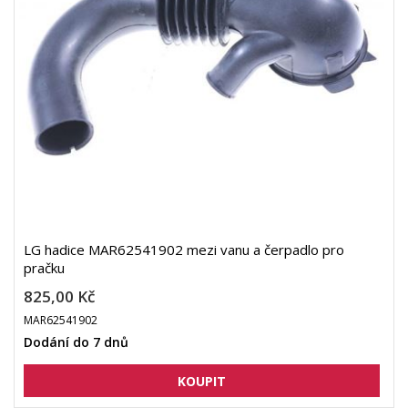
LG hadice MAR62541902 mezi vanu a čerpadlo pro
pračku
825,00 Kč
MAR62541902
Dodání do 7 dnů