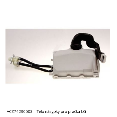
ACZ74230503 - Tělo násypky pro pračku LG