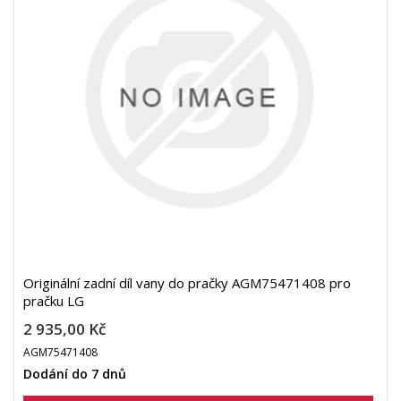
Originální zadní díl vany do pračky AGM75471408 pro
pračku LG
2 935,00 Kč
AGM75471408
Dodání do 7 dnů