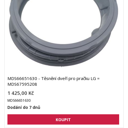
MDS66651630 - Těsnění dveří pro pračku LG =
MDS67595208
1 425,00 Kč
MDS66651630
Dodání do 7 dnů