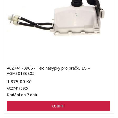
ACZ74170905 - Tělo násypky pro pračku LG =
AGM30136805
1 875,00 Kč
ACZ74170905
Dodání do 7 dnů