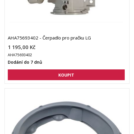
AHA75693402 - Čerpadlo pro pračku LG
1 195,00 Kč
AHA75693402
Dodání do 7 dnů