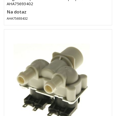
AHA75693402
Na dotaz
AHA75693432