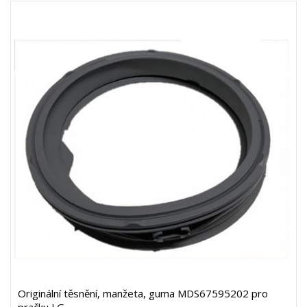
Originální těsnění, manžeta, guma MDS67595202 pro