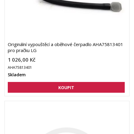
Originální vypouštěcí a oběhové čerpadlo AHA75813401
pro pračku LG
1 026,00 Kč
AHA75813401
Skladem