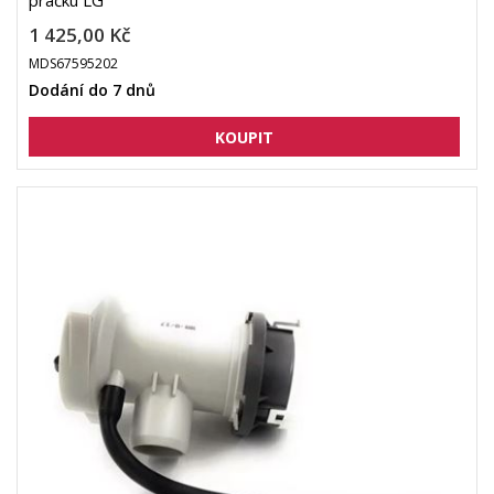
pračku LG
1 425,00 Kč
MDS67595202
Dodání do 7 dnů