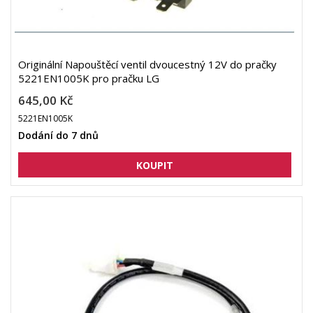
Originální Napouštěcí ventil dvoucestný 12V do pračky
5221EN1005K pro pračku LG
645,00 Kč
5221EN1005K
Dodání do 7 dnů