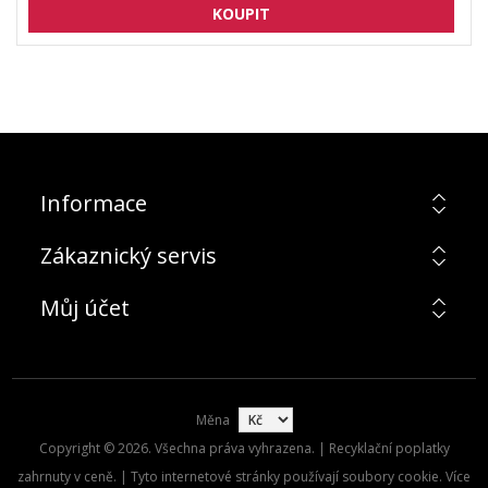
Informace
Zákaznický servis
Můj účet
Měna
Copyright © 2026. Všechna práva vyhrazena. | Recyklační poplatky
zahrnuty v ceně. | Tyto internetové stránky používají soubory cookie. Více