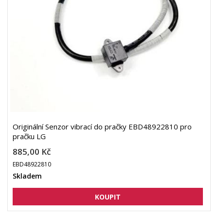
Originální Senzor vibrací do pračky EBD48922810 pro
pračku LG
885,00 Kč
EBD48922810
Skladem