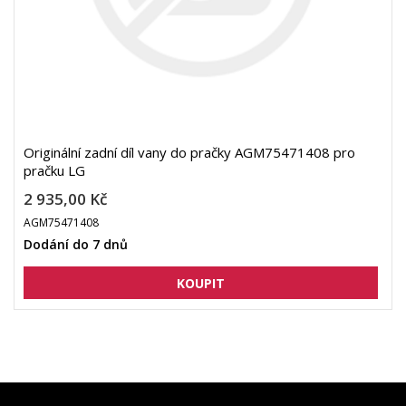
Originální zadní díl vany do pračky AGM75471408 pro
pračku LG
2 935,00 Kč
AGM75471408
Dodání do 7 dnů