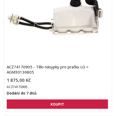
ACZ74170905 - Tělo násypky pro pračku LG =
AGM30136805
1 875,00 Kč
ACZ74170905
Dodání do 7 dnů