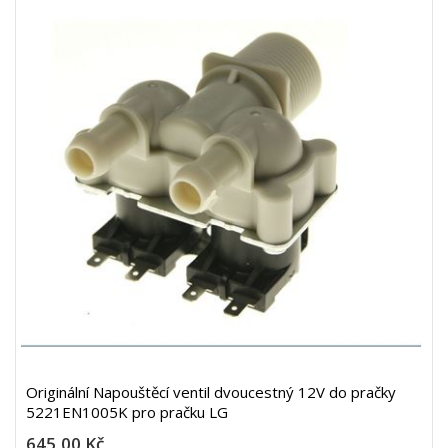
Originální Napouštěcí ventil dvoucestný 12V do pračky
5221EN1005K pro pračku LG
645,00 Kč