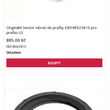
Originální Senzor vibrací do pračky EBD48922810 pro
pračku LG
885,00 Kč
EBD48922810
Skladem