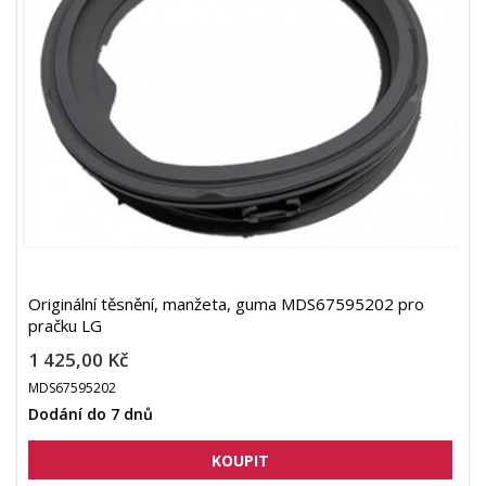
Originální těsnění, manžeta, guma MDS67595202 pro
pračku LG
1 425,00 Kč
MDS67595202
Dodání do 7 dnů