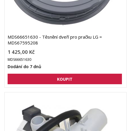
MDS66651630 - Těsnění dveří pro pračku LG =
MDS67595208
1 425,00 Kč
MDS66651630
Dodání do 7 dnů