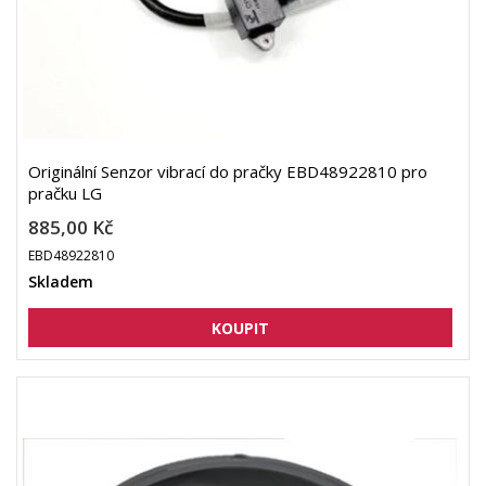
Originální Senzor vibrací do pračky EBD48922810 pro
pračku LG
885,00 Kč
EBD48922810
Skladem