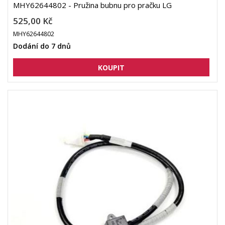
MHY62644802 - Pružina bubnu pro pračku LG
525,00 Kč
MHY62644802
Dodání do 7 dnů