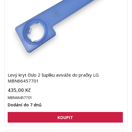
Levý kryt číslo 2 šuplíku aviváže do pračky LG
MBN66457701
435,00 Kč
MBN66457701
Dodání do 7 dnů