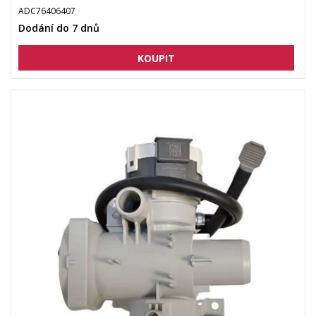
ADC76406407
Dodání do 7 dnů