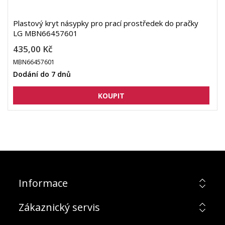
Plastový kryt násypky pro prací prostředek do pračky
LG MBN66457601
435,00 Kč
MBN66457601
Dodání do 7 dnů
Informace
Zákaznický servis