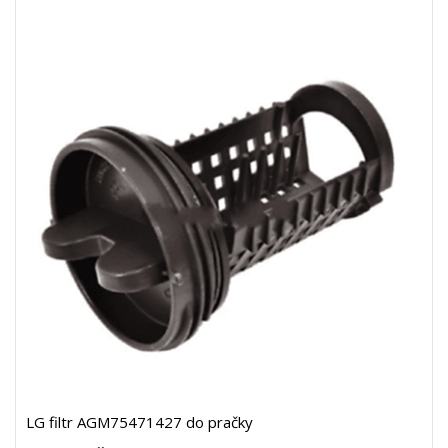
LG filtr AGM75471427 do pračky