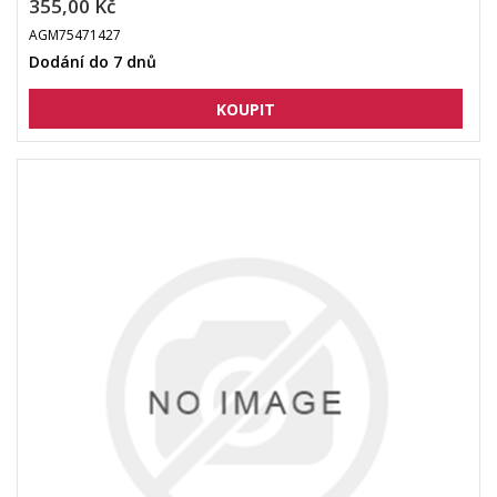
355,00 Kč
AGM75471427
Dodání do 7 dnů