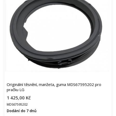
Originální těsnění, manžeta, guma MDS67595202 pro
pračku LG
1 425,00 Kč
MDS67595202
Dodání do 7 dnů