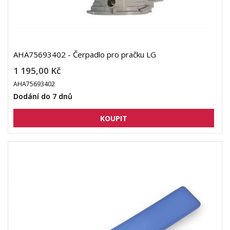
AHA75693402 - Čerpadlo pro pračku LG
1 195,00 Kč
AHA75693402
Dodání do 7 dnů