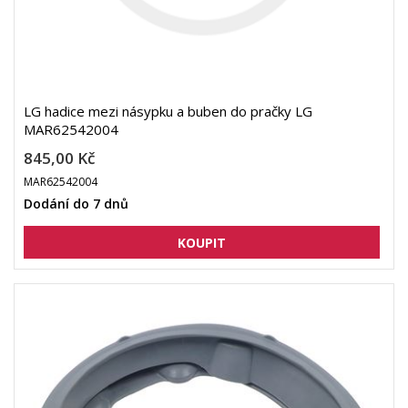
LG hadice mezi násypku a buben do pračky LG
MAR62542004
845,00 Kč
MAR62542004
Dodání do 7 dnů