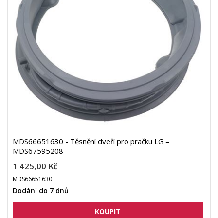
MDS66651630 - Těsnění dveří pro pračku LG =
MDS67595208
1 425,00 Kč
MDS66651630
Dodání do 7 dnů