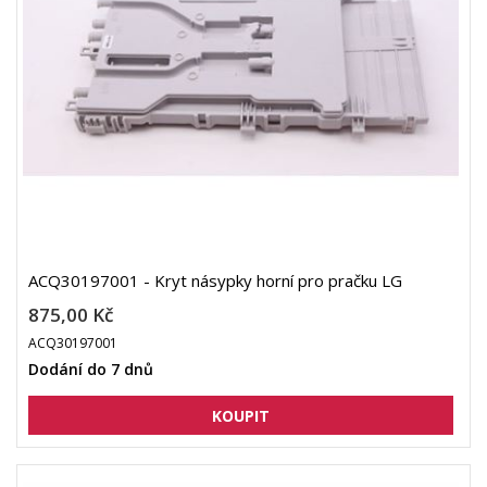
ACQ30197001 - Kryt násypky horní pro pračku LG
875,00 Kč
ACQ30197001
Dodání do 7 dnů