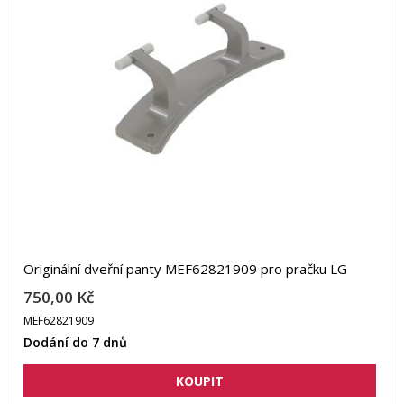
Originální dveřní panty MEF62821909 pro pračku LG
750,00 Kč
MEF62821909
Dodání do 7 dnů