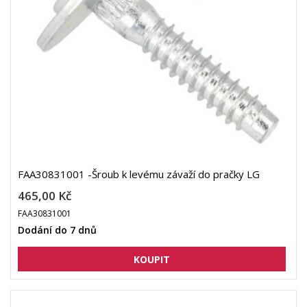
FAA30831001 -Šroub k levému závaží do pračky LG
465,00 Kč
FAA30831001
Dodání do 7 dnů