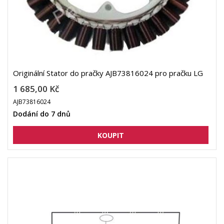
Originální Stator do pračky AJB73816024 pro pračku LG
1 685,00 Kč
AJB73816024
Dodání do 7 dnů