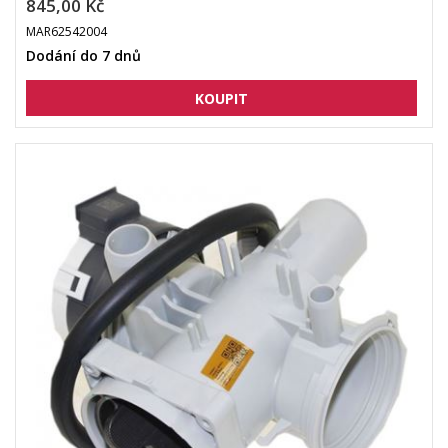
845,00 Kč
MAR62542004
Dodání do 7 dnů