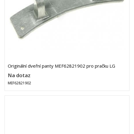
Originální dveřní panty MEF62821902 pro pračku LG
Na dotaz
MEF62821902