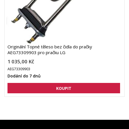
Originální Topné těleso bez čidla do pračky
AEG73309903 pro pračku LG
1 035,00 Kč
AEG73309903
Dodání do 7 dnů