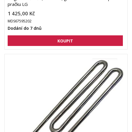
pračku LG
1 425,00 Kč
MDS67595202
Dodání do 7 dnů