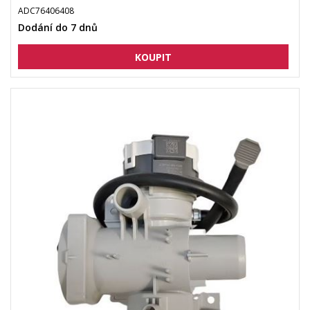
ADC76406408
Dodání do 7 dnů