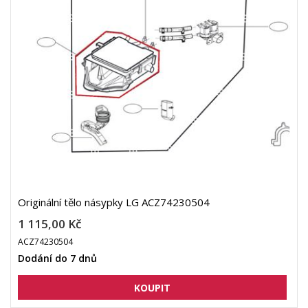
Originální tělo násypky LG ACZ74230504
1 115,00 Kč
ACZ74230504
Dodání do 7 dnů