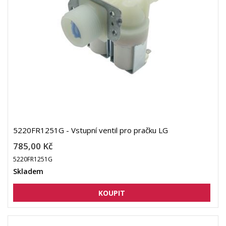
5220FR1251G - Vstupní ventil pro pračku LG
785,00 Kč
5220FR1251G
Skladem