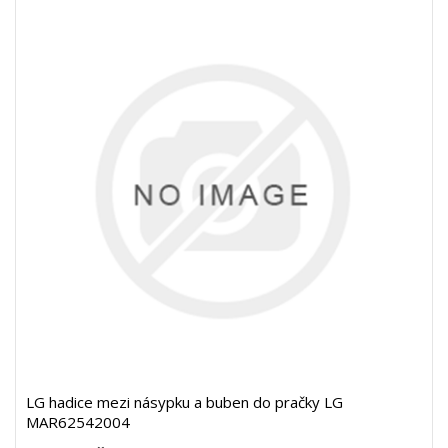
LG hadice mezi násypku a buben do pračky LG
MAR62542004