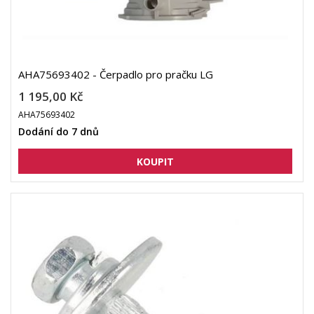
AHA75693402 - Čerpadlo pro pračku LG
1 195,00 Kč
AHA75693402
Dodání do 7 dnů