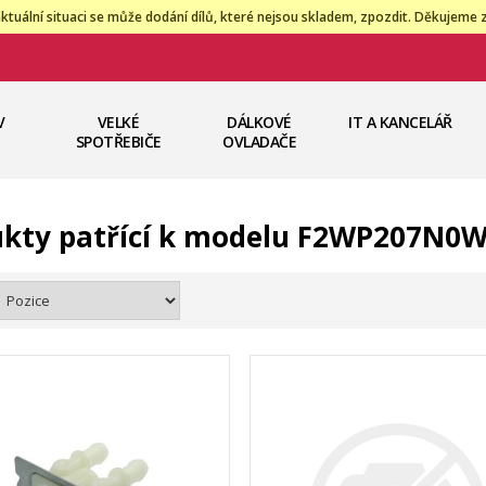
ktuální situaci se může dodání dílů, které nejsou skladem, zpozdit. Děkujeme 
V
VELKÉ
DÁLKOVÉ
IT A KANCELÁŘ
SPOTŘEBIČE
OVLADAČE
kty patřící k modelu F2WP207N0