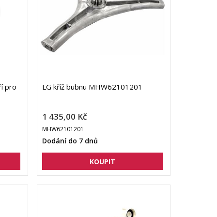
í pro
LG kříž bubnu MHW62101201
1 435,00 Kč
MHW62101201
Dodání do 7 dnů