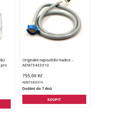
ěcí
Originální napouštěcí hadice -
 pro
AEM73433310
755,00 Kč
AEM73433310
Dodání do 7 dnů