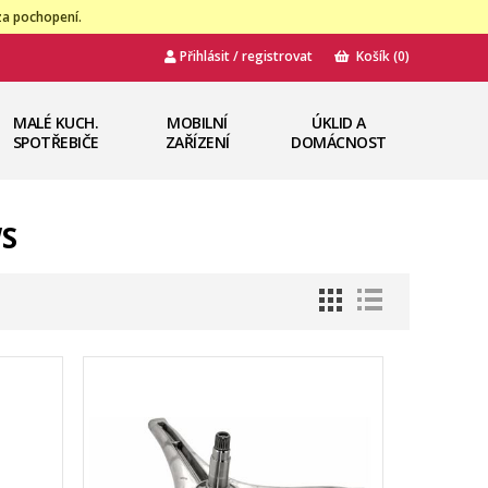
za pochopení.
Přihlásit / registrovat
Košík
(0)
MALÉ KUCH.
MOBILNÍ
ÚKLID A
SPOTŘEBIČE
ZAŘÍZENÍ
DOMÁCNOST
WS