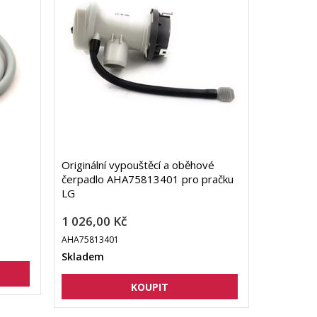
Originální vypouštěcí a oběhové
čerpadlo AHA75813401 pro pračku
LG
1 026,00 Kč
AHA75813401
Skladem