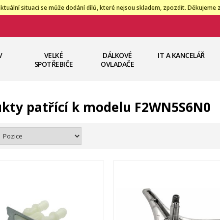
ktuální situaci se může dodání dílů, které nejsou skladem, zpozdit. Děkujeme 
V
VELKÉ
DÁLKOVÉ
IT A KANCELÁŘ
SPOTŘEBIČE
OVLADAČE
kty patřící k modelu F2WN5S6N0