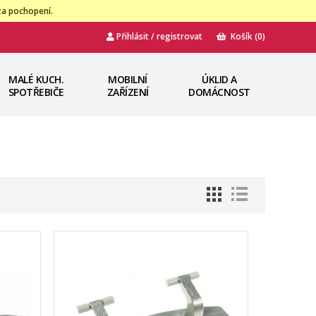
za pochopení.
Přihlásit / registrovat
Košík
(0)
MALÉ KUCH.
MOBILNÍ
ÚKLID A
SPOTŘEBIČE
ZAŘÍZENÍ
DOMÁCNOST