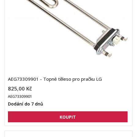
AEG73309901 - Topné těleso pro pračku LG
825,00 Kč
AEG73309901
Dodání do 7 dnů