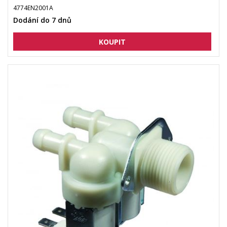
4774EN2001A
Dodání do 7 dnů