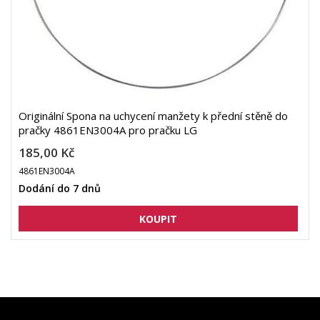
Originální Spona na uchycení manžety k přední stěně do
pračky 4861EN3004A pro pračku LG
185,00 Kč
4861EN3004A
Dodání do 7 dnů