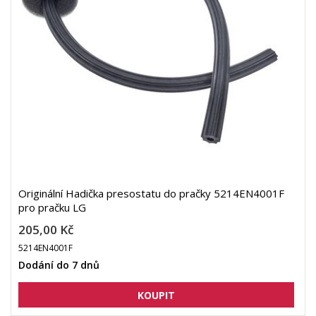
Originální Hadička presostatu do pračky 5214EN4001F
pro pračku LG
205,00 Kč
5214EN4001F
Dodání do 7 dnů