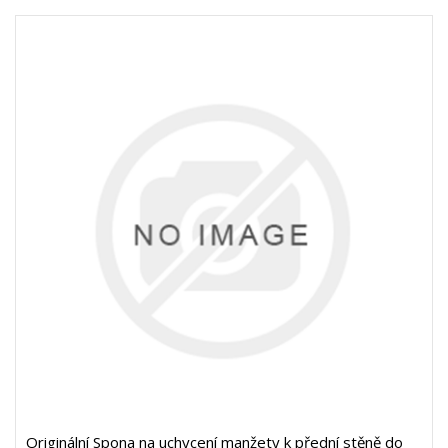
Originální Spona na uchycení manžety k přední stěně do