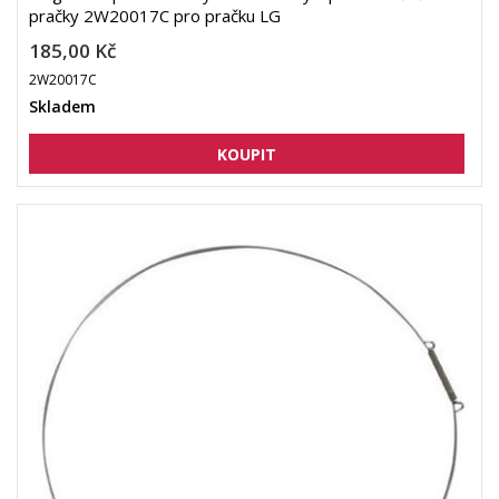
pračky 2W20017C pro pračku LG
185,00 Kč
2W20017C
Skladem