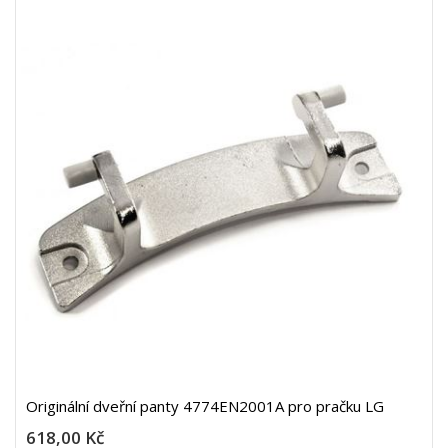
Originální dveřní panty 4774EN2001A pro pračku LG
618,00 Kč