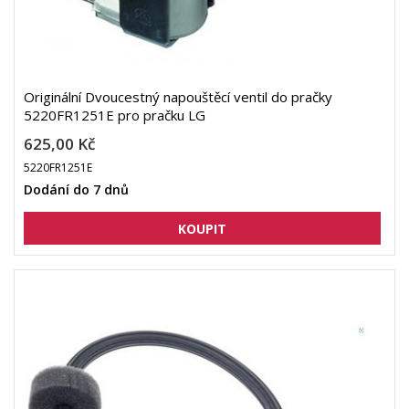
Originální Dvoucestný napouštěcí ventil do pračky
5220FR1251E pro pračku LG
625,00 Kč
5220FR1251E
Dodání do 7 dnů