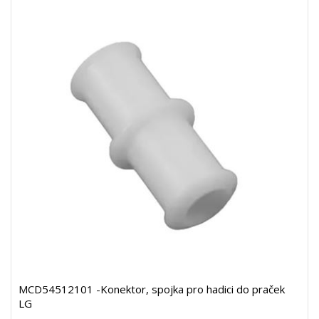
MCD54512101 -Konektor, spojka pro hadici do praček
LG