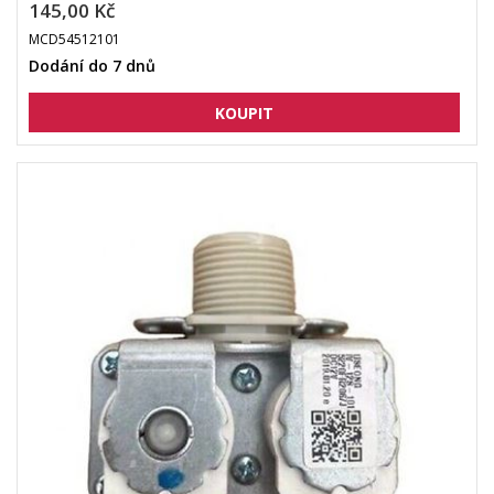
145,00 Kč
MCD54512101
Dodání do 7 dnů