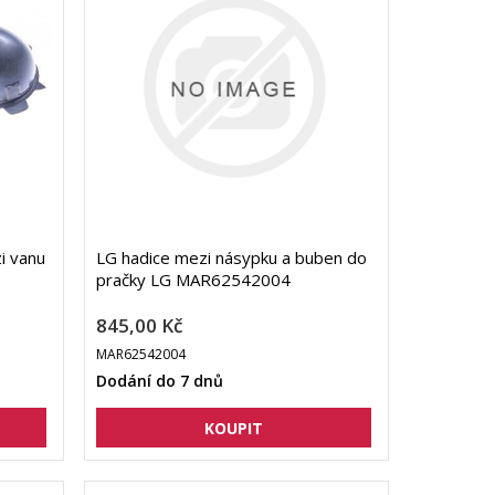
i vanu
LG hadice mezi násypku a buben do
pračky LG MAR62542004
845,00 Kč
MAR62542004
Dodání do 7 dnů