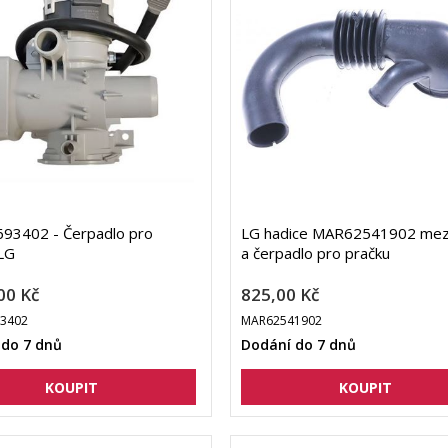
93402 - Čerpadlo pro
LG hadice MAR62541902 mez
LG
a čerpadlo pro pračku
00 Kč
825,00 Kč
3402
MAR62541902
 do 7 dnů
Dodání do 7 dnů