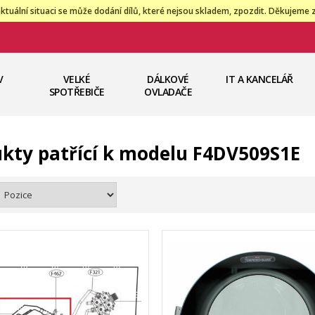
ktuální situaci se může dodání dílů, které nejsou skladem, zpozdit. Děkujeme 
V
VELKÉ
DÁLKOVÉ
IT A KANCELÁŘ
SPOTŘEBIČE
OVLADAČE
kty patřící k modelu F4DV509S1E