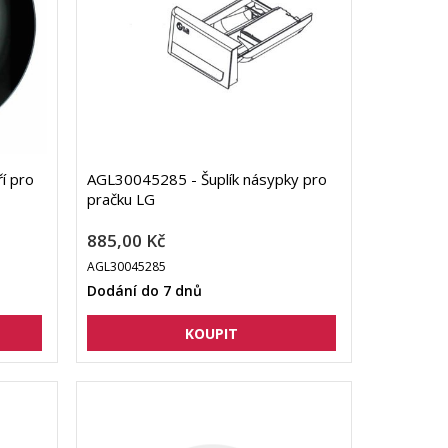
í pro
AGL30045285 - Šuplík násypky pro
pračku LG
885,00 Kč
AGL30045285
Dodání do 7 dnů