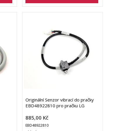
Originální Senzor vibrací do pračky
EBD48922810 pro pračku LG
885,00 Kč
EBD48922810