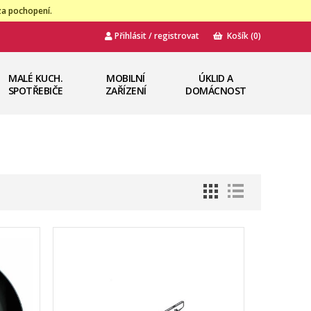
za pochopení.
Přihlásit / registrovat
Košík
(0)
MALÉ KUCH.
MOBILNÍ
ÚKLID A
SPOTŘEBIČE
ZAŘÍZENÍ
DOMÁCNOST