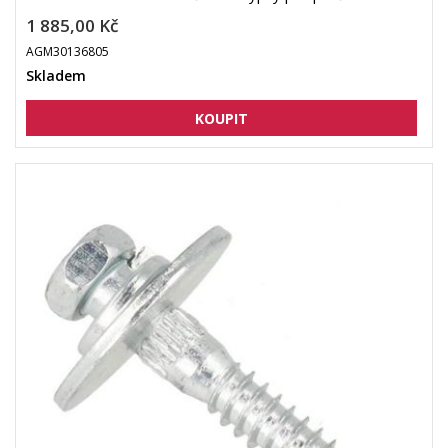
1 885,00 Kč
AGM30136805
Skladem