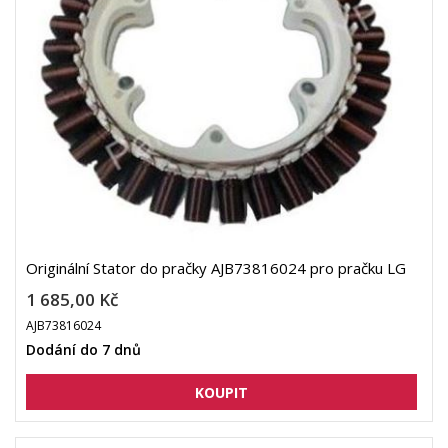
Originální Stator do pračky AJB73816024 pro pračku LG
1 685,00 Kč
AJB73816024
Dodání do 7 dnů