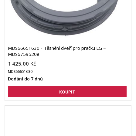
MDS66651630 - Těsnění dveří pro pračku LG =
MDS67595208
1 425,00 Kč
MDS66651630
Dodání do 7 dnů