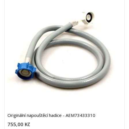
Originální napouštěcí hadice - AEM73433310
755,00 Kč