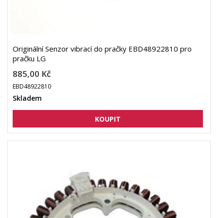
Originální Senzor vibrací do pračky EBD48922810 pro
pračku LG
885,00 Kč
EBD48922810
Skladem