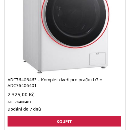
ADC76406463 - Komplet dveří pro pračku LG =
ADC76406401
2 325,00 Kč
ADC76406463
Dodání do 7 dnů