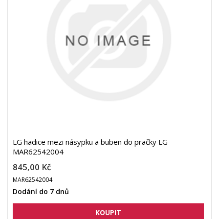
LG hadice mezi násypku a buben do pračky LG
MAR62542004
845,00 Kč
MAR62542004
Dodání do 7 dnů