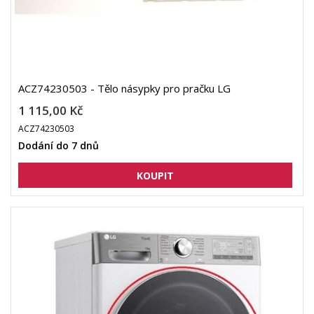
ACZ74230503 - Tělo násypky pro pračku LG
1 115,00 Kč
ACZ74230503
Dodání do 7 dnů