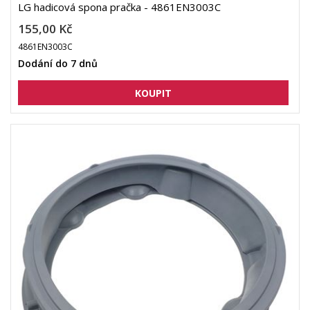
LG hadicová spona pračka - 4861EN3003C
155,00 Kč
4861EN3003C
Dodání do 7 dnů