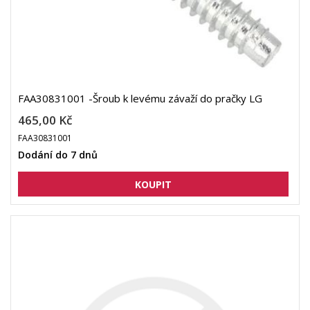
FAA30831001 -Šroub k levému závaží do pračky LG
465,00 Kč
FAA30831001
Dodání do 7 dnů