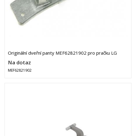
Originální dveřní panty MEF62821902 pro pračku LG
Na dotaz
MEF62821902