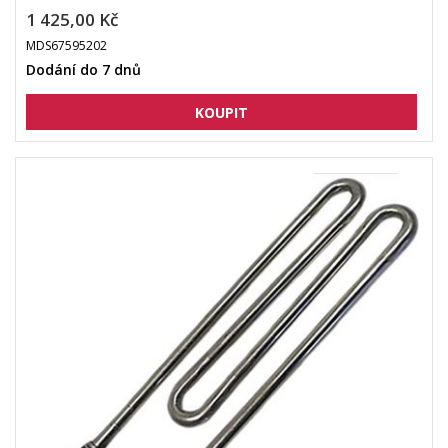
1 425,00 Kč
MDS67595202
Dodání do 7 dnů