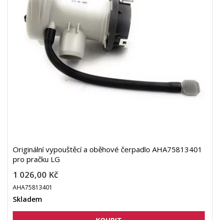
Originální vypouštěcí a oběhové čerpadlo AHA75813401
pro pračku LG
1 026,00 Kč
AHA75813401
Skladem