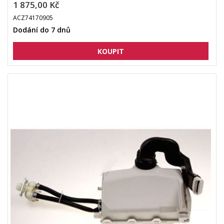
1 875,00 Kč
ACZ74170905
Dodání do 7 dnů