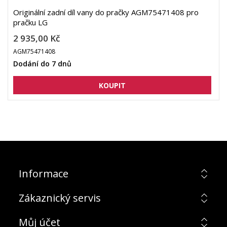
Originální zadní díl vany do pračky AGM75471408 pro
pračku LG
2 935,00 Kč
AGM75471408
Dodání do 7 dnů
Informace
Zákaznický servis
Můj účet