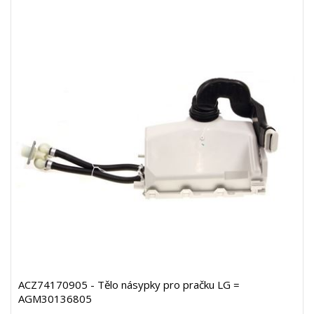
ACZ74170905 - Tělo násypky pro pračku LG =
AGM30136805