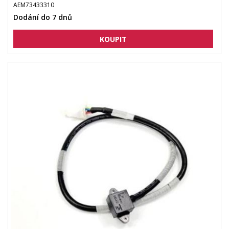
AEM73433310
Dodání do 7 dnů