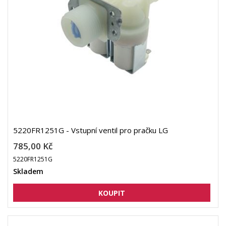
5220FR1251G - Vstupní ventil pro pračku LG
785,00 Kč
5220FR1251G
Skladem