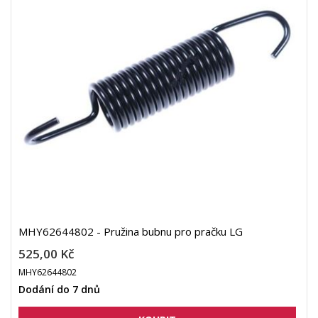
MHY62644802 - Pružina bubnu pro pračku LG
525,00 Kč
MHY62644802
Dodání do 7 dnů