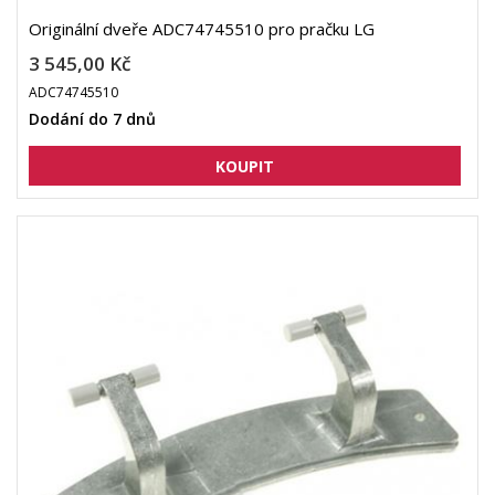
Originální dveře ADC74745510 pro pračku LG
3 545,00 Kč
ADC74745510
Dodání do 7 dnů