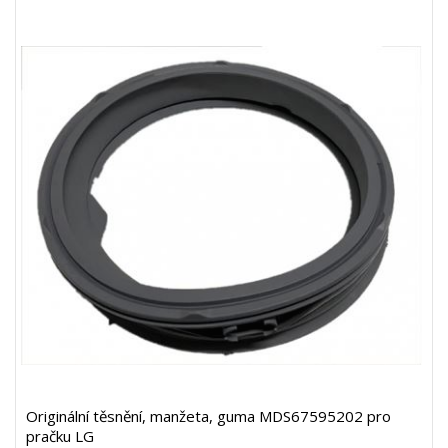
Originální těsnění, manžeta, guma MDS67595202 pro
pračku LG