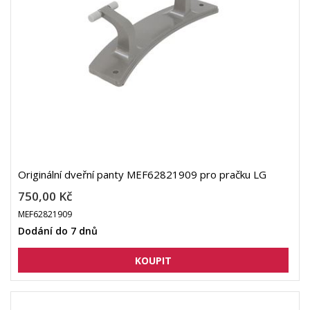
Originální dveřní panty MEF62821909 pro pračku LG
750,00 Kč
MEF62821909
Dodání do 7 dnů