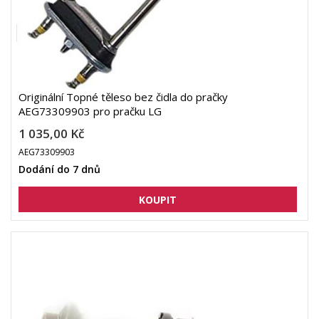
Originální Topné těleso bez čidla do pračky
AEG73309903 pro pračku LG
1 035,00 Kč
AEG73309903
Dodání do 7 dnů