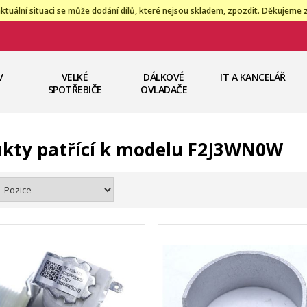
ktuální situaci se může dodání dílů, které nejsou skladem, zpozdit. Děkujeme 
V
VELKÉ
DÁLKOVÉ
IT A KANCELÁŘ
SPOTŘEBIČE
OVLADAČE
kty patřící k modelu F2J3WN0W