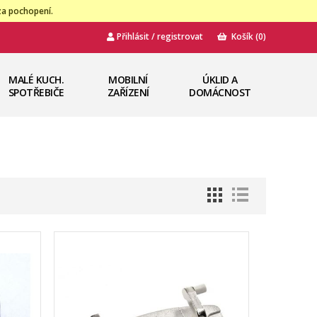
za pochopení.
Přihlásit / registrovat
Košík
(0)
MALÉ KUCH.
MOBILNÍ
ÚKLID A
SPOTŘEBIČE
ZAŘÍZENÍ
DOMÁCNOST