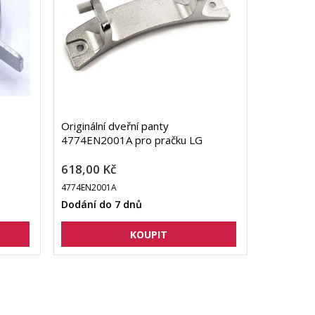
Originální dveřní panty
4774EN2001A pro pračku LG
618,00 Kč
4774EN2001A
Dodání do 7 dnů