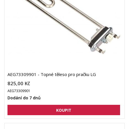
AEG73309901 - Topné těleso pro pračku LG
825,00 Kč
AEG73309901
Dodání do 7 dnů