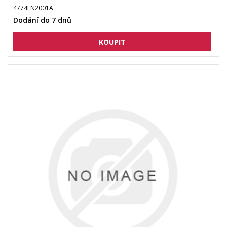
4774EN2001A
Dodání do 7 dnů