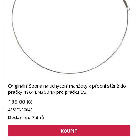
Originální Spona na uchycení manžety k přední stěně do
pračky 4861EN3004A pro pračku LG
185,00 Kč
4861EN3004A
Dodání do 7 dnů