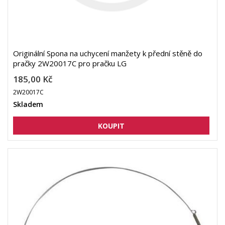
Originální Spona na uchycení manžety k přední stěně do
pračky 2W20017C pro pračku LG
185,00 Kč
2W20017C
Skladem