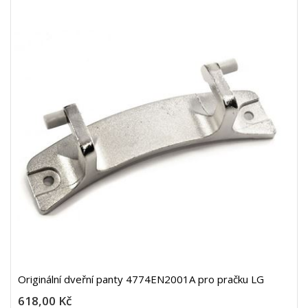
Originální dveřní panty 4774EN2001A pro pračku LG
618,00 Kč