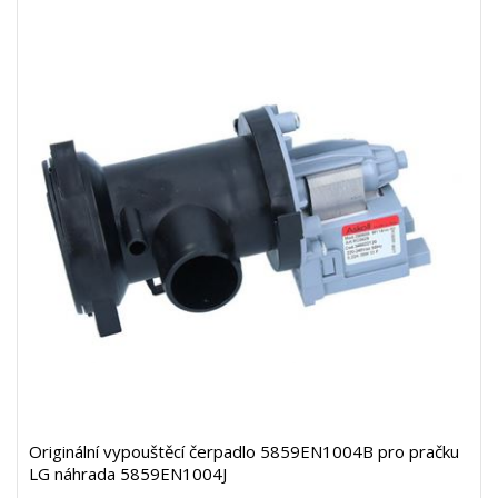
Originální vypouštěcí čerpadlo 5859EN1004B pro pračku
LG náhrada 5859EN1004J