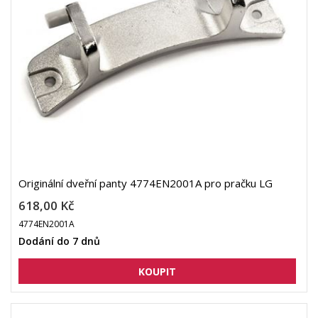
Originální dveřní panty 4774EN2001A pro pračku LG
618,00 Kč
4774EN2001A
Dodání do 7 dnů