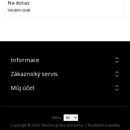
Na dotaz
5859EN1004B
Informace
Zákaznický servis
Můj účet
Měna
Copyright © 2026. Všechna práva vyhrazena. | Recyklační poplatky