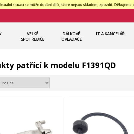
ktuální situaci se může dodání dílů, které nejsou skladem, zpozdit. Děkujeme 
V
VELKÉ
DÁLKOVÉ
IT A KANCELÁŘ
SPOTŘEBIČE
OVLADAČE
kty patřící k modelu F1391QD