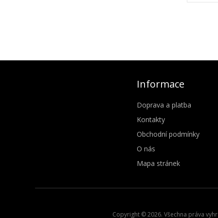
Informace
Doprava a platba
Kontakty
Obchodní podmínky
O nás
Mapa stránek
Copyright © 2026. Všechna práva vyhra