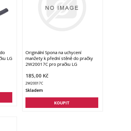
 do
Originální Spona na uchycení
čku LG
manžety k přední stěně do pračky
2W20017C pro pračku LG
185,00 Kč
2W20017C
Skladem