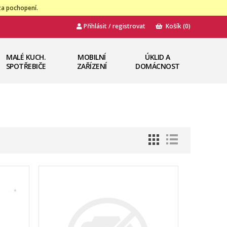
za pochopení.
Přihlásit / registrovat
Košík
(0)
MALÉ KUCH.
MOBILNÍ
ÚKLID A
SPOTŘEBIČE
ZAŘÍZENÍ
DOMÁCNOST