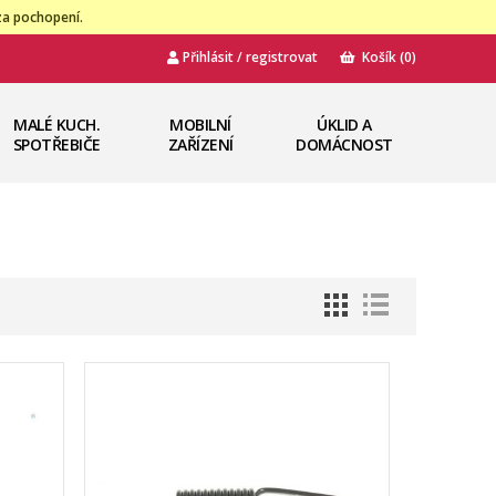
za pochopení.
Přihlásit / registrovat
Košík
(0)
MALÉ KUCH.
MOBILNÍ
ÚKLID A
SPOTŘEBIČE
ZAŘÍZENÍ
DOMÁCNOST