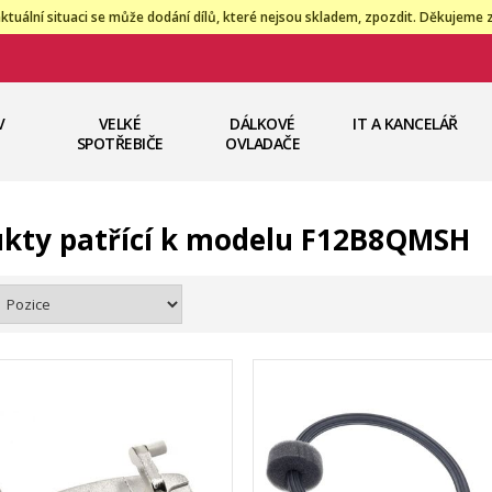
ktuální situaci se může dodání dílů, které nejsou skladem, zpozdit. Děkujeme 
V
VELKÉ
DÁLKOVÉ
IT A KANCELÁŘ
SPOTŘEBIČE
OVLADAČE
kty patřící k modelu F12B8QMSH