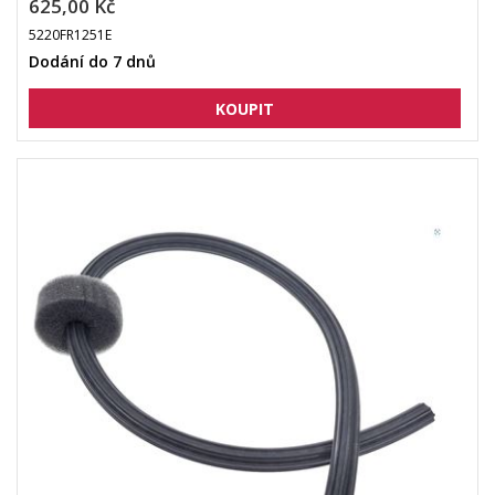
625,00 Kč
5220FR1251E
Dodání do 7 dnů