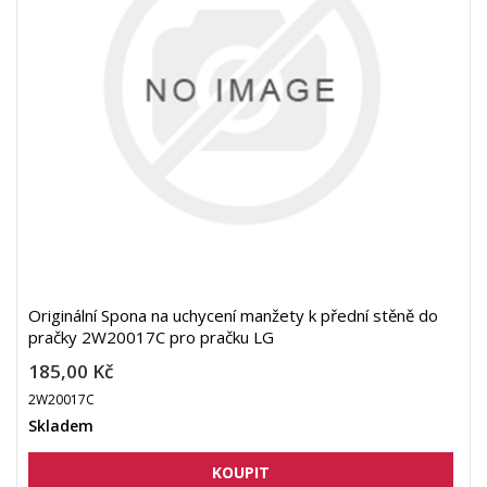
Originální Spona na uchycení manžety k přední stěně do
pračky 2W20017C pro pračku LG
185,00 Kč
2W20017C
Skladem