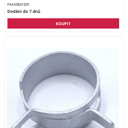
FAA30831001
Dodání do 7 dnů