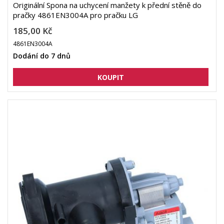
Originální Spona na uchycení manžety k přední stěně do
pračky 4861EN3004A pro pračku LG
185,00 Kč
4861EN3004A
Dodání do 7 dnů