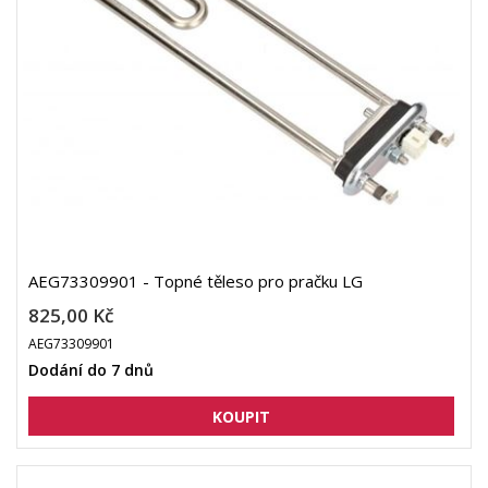
AEG73309901 - Topné těleso pro pračku LG
825,00 Kč
AEG73309901
Dodání do 7 dnů