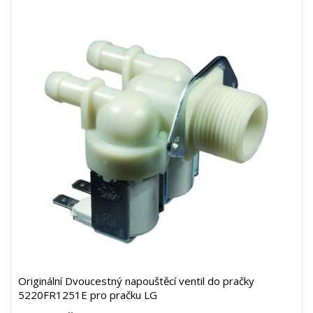
Originální Dvoucestný napouštěcí ventil do pračky
5220FR1251E pro pračku LG