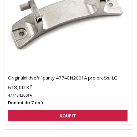
Originální dveřní panty 4774EN2001A pro pračku LG
618,00 Kč
4774EN2001A
Dodání do 7 dnů