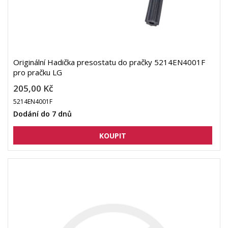
Originální Hadička presostatu do pračky 5214EN4001F
pro pračku LG
205,00 Kč
5214EN4001F
Dodání do 7 dnů