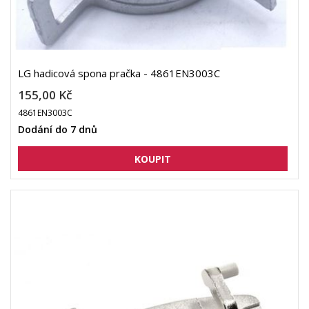
LG hadicová spona pračka - 4861EN3003C
155,00 Kč
4861EN3003C
Dodání do 7 dnů