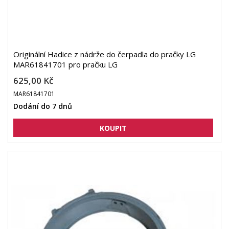
Originální Hadice z nádrže do čerpadla do pračky LG
MAR61841701 pro pračku LG
625,00 Kč
MAR61841701
Dodání do 7 dnů