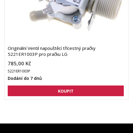
Originální Ventil napouštěcí třícestný pračky
5221ER1003P pro pračku LG
785,00 Kč
5221ER1003P
Dodání do 7 dnů