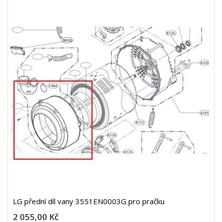
LG přední díl vany 3551EN0003G pro pračku
2 055,00 Kč