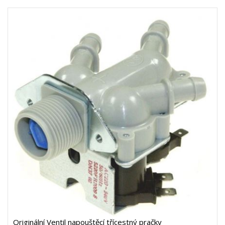
Originální Ventil napouštěcí třícestný pračky