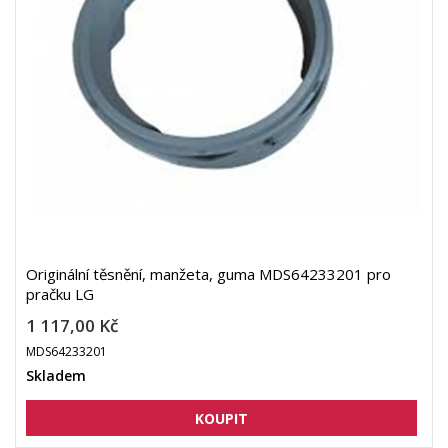
Originální těsnění, manžeta, guma MDS64233201 pro
pračku LG
1 117,00 Kč
MDS64233201
Skladem