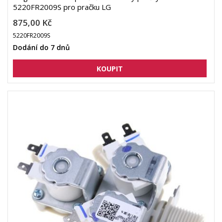
5220FR2009S pro pračku LG
875,00 Kč
5220FR2009S
Dodání do 7 dnů