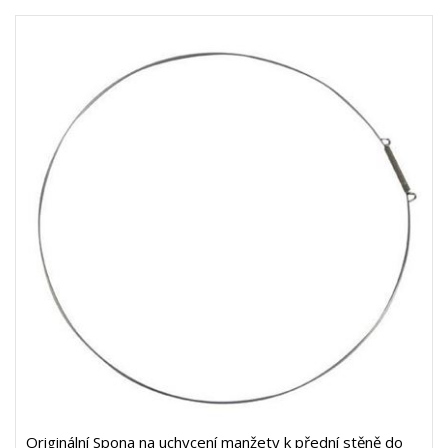
Originální Spona na uchycení manžety k přední stěně do