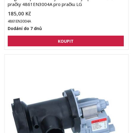
pračky 4861EN3004A pro pračku LG
185,00 Kč
4861EN3004A
Dodání do 7 dnů