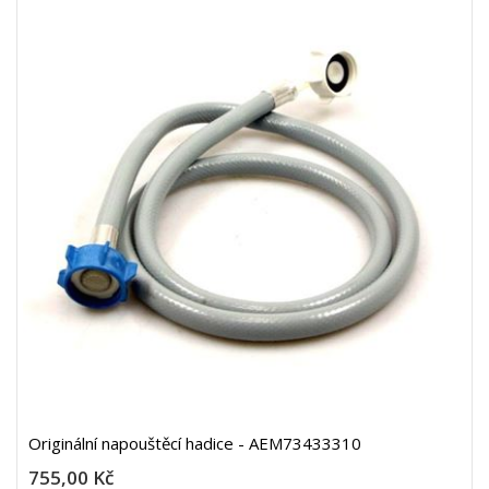
Originální napouštěcí hadice - AEM73433310
755,00 Kč