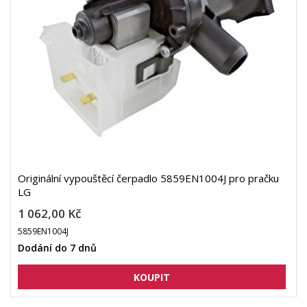
Originální vypouštěcí čerpadlo 5859EN1004J pro pračku
LG
1 062,00 Kč
5859EN1004J
Dodání do 7 dnů