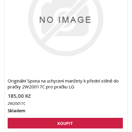
Originální Spona na uchycení manžety k přední stěně do
pračky 2W20017C pro pračku LG
185,00 Kč
2W20017C
Skladem