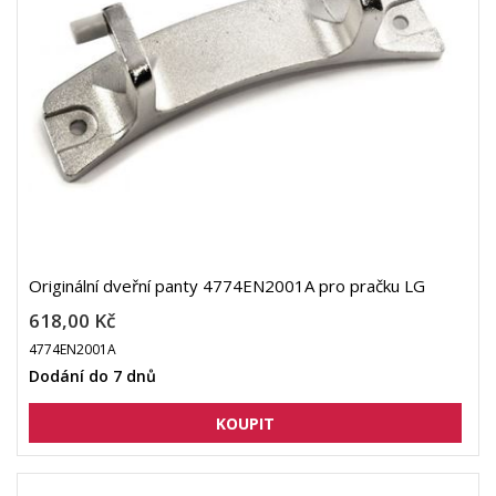
Originální dveřní panty 4774EN2001A pro pračku LG
618,00 Kč
4774EN2001A
Dodání do 7 dnů