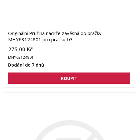
Originální Pružina nádrže závěsná do pračky
MHY63124801 pro pračku LG
275,00 Kč
MHY63124801
Dodání do 7 dnů