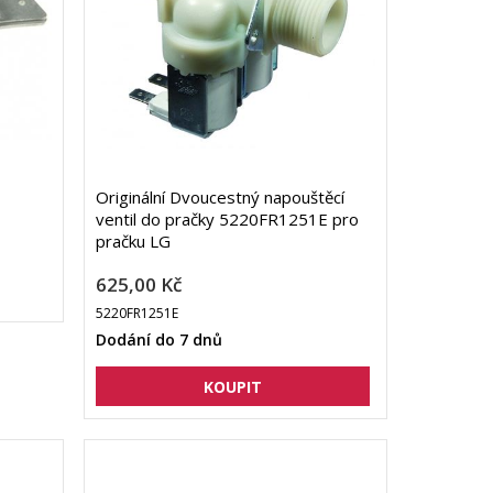
Originální Dvoucestný napouštěcí
ventil do pračky 5220FR1251E pro
pračku LG
625,00 Kč
5220FR1251E
Dodání do 7 dnů