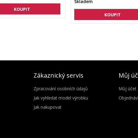
Skladem
Zákaznický servis
Můj úč
Zpracování osobních údajů
Můj účet
Jak vyhledat model výrobku
Objednáv
Jak nakupovat