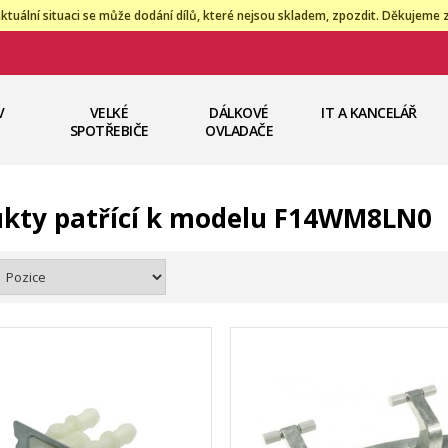
ktuální situaci se může dodání dílů, které nejsou skladem, zpozdit. Děkujeme 
V
VELKÉ
DÁLKOVÉ
IT A KANCELÁŘ
SPOTŘEBIČE
OVLADAČE
kty patřící k modelu F14WM8LN0