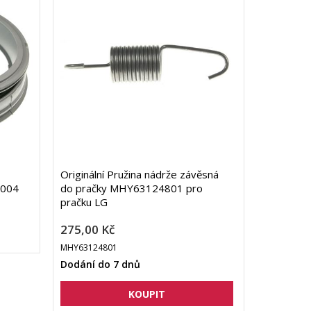
Originální Pružina nádrže závěsná
004
do pračky MHY63124801 pro
pračku LG
275,00 Kč
MHY63124801
Dodání do 7 dnů