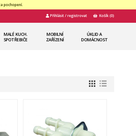
za pochopení.
Přihlásit / registrovat
Košík
(0)
MALÉ KUCH.
MOBILNÍ
ÚKLID A
SPOTŘEBIČE
ZAŘÍZENÍ
DOMÁCNOST