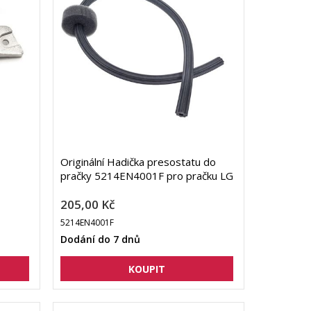
Originální Hadička presostatu do
pračky 5214EN4001F pro pračku LG
205,00 Kč
5214EN4001F
Dodání do 7 dnů