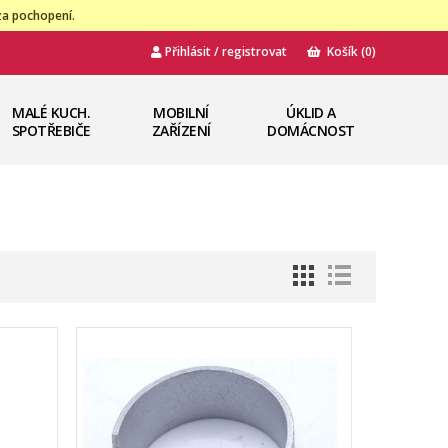
za pochopení.
Přihlásit / registrovat
Košík
(0)
MALÉ KUCH.
MOBILNÍ
ÚKLID A
SPOTŘEBIČE
ZAŘÍZENÍ
DOMÁCNOST