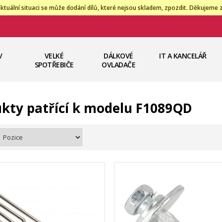
ktuální situaci se může dodání dílů, které nejsou skladem, zpozdit. Děkujeme 
V
VELKÉ
DÁLKOVÉ
IT A KANCELÁŘ
SPOTŘEBIČE
OVLADAČE
kty patřící k modelu F1089QD