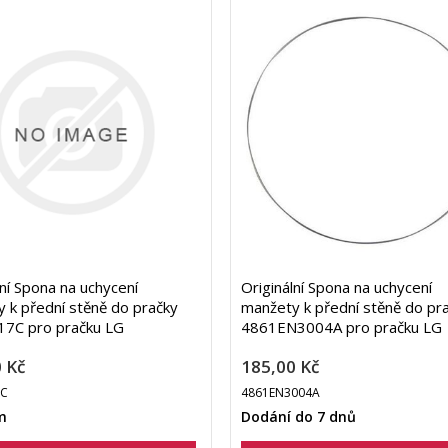
lní Spona na uchycení
Originální Spona na uchycení
 k přední stěně do pračky
manžety k přední stěně do pr
7C pro pračku LG
4861EN3004A pro pračku LG
 Kč
185,00 Kč
7C
4861EN3004A
m
Dodání do 7 dnů