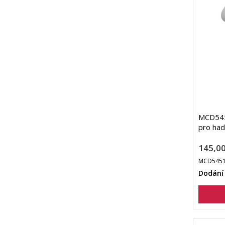
MCD545
pro had
145,00
MCD5451
Dodání