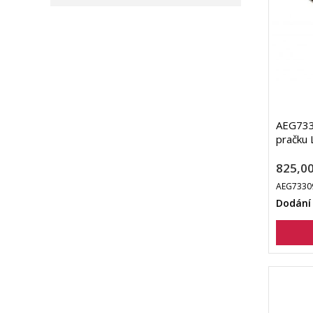
AEG733
pračku 
825,00
AEG7330
Dodání