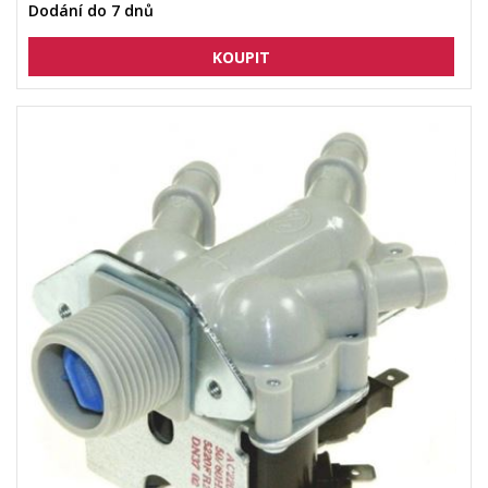
Dodání do 7 dnů