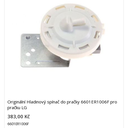
Originální Hladinový spínač do pračky 6601ER1006F pro
pračku LG
383,00 Kč
6601ER1006F