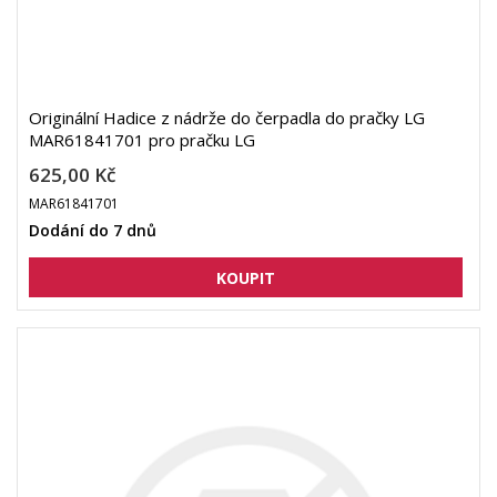
Originální Hadice z nádrže do čerpadla do pračky LG
MAR61841701 pro pračku LG
625,00 Kč
MAR61841701
Dodání do 7 dnů