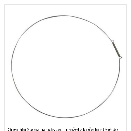
Originální Spona na uchycení manžety k přední stěně do