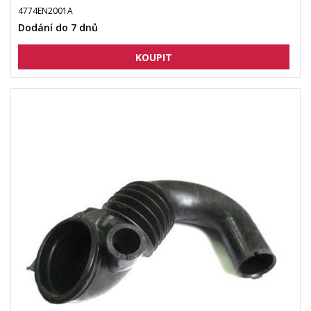
4774EN2001A
Dodání do 7 dnů