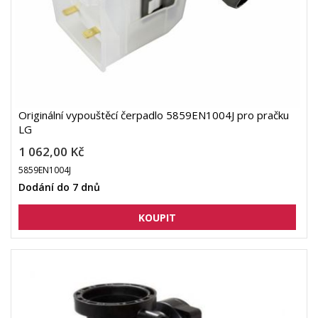
Originální vypouštěcí čerpadlo 5859EN1004J pro pračku
LG
1 062,00 Kč
5859EN1004J
Dodání do 7 dnů