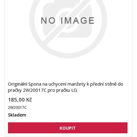
Originální Spona na uchycení manžety k přední stěně do
pračky 2W20017C pro pračku LG
185,00 Kč
2W20017C
Skladem