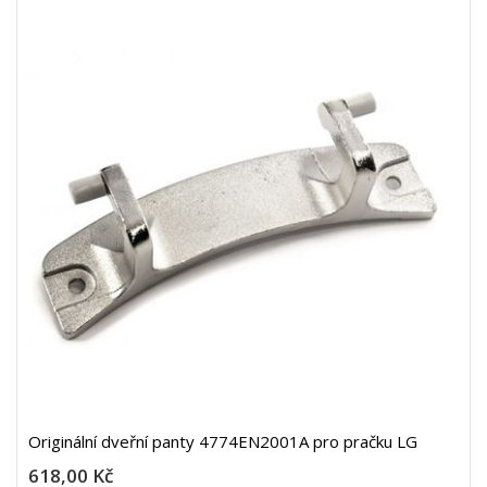
Originální dveřní panty 4774EN2001A pro pračku LG
618,00 Kč