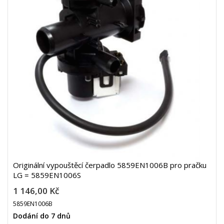
Originální vypouštěcí čerpadlo 5859EN1006B pro pračku
LG = 5859EN1006S
1 146,00 Kč
5859EN1006B
Dodání do 7 dnů