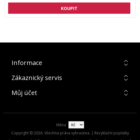
Informace
Zákaznický servis
Můj účet
Měna
Copyright © 2026. Všechna práva vyhrazena. | Recyklační poplatky