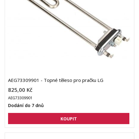
AEG73309901 - Topné těleso pro pračku LG
825,00 Kč
AEG73309901
Dodání do 7 dnů