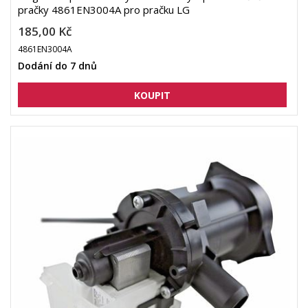
pračky 4861EN3004A pro pračku LG
185,00 Kč
4861EN3004A
Dodání do 7 dnů