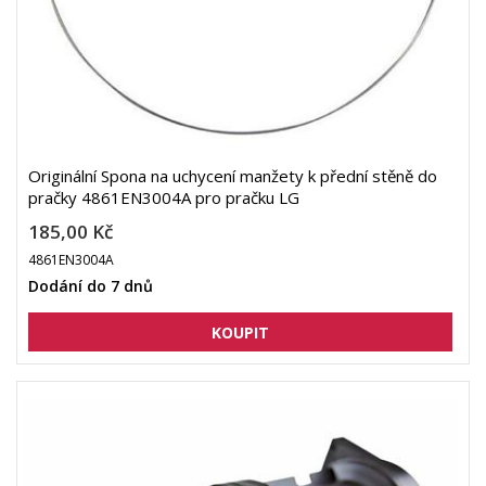
Originální Spona na uchycení manžety k přední stěně do
pračky 4861EN3004A pro pračku LG
185,00 Kč
4861EN3004A
Dodání do 7 dnů