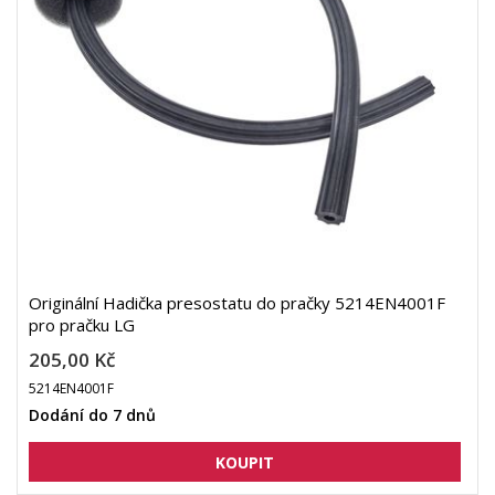
Originální Hadička presostatu do pračky 5214EN4001F
pro pračku LG
205,00 Kč
5214EN4001F
Dodání do 7 dnů