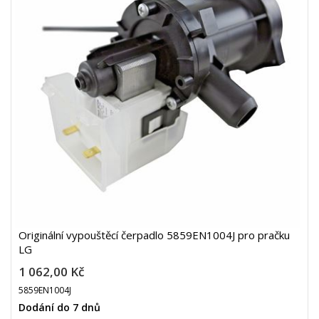
Originální vypouštěcí čerpadlo 5859EN1004J pro pračku
LG
1 062,00 Kč
5859EN1004J
Dodání do 7 dnů