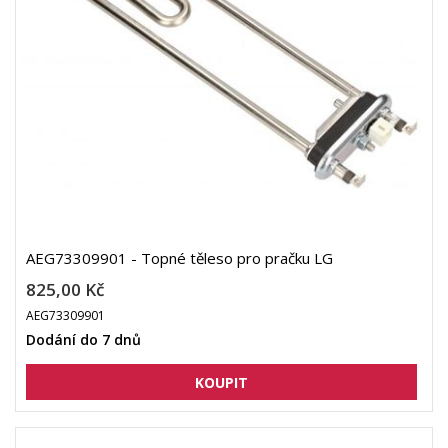
AEG73309901 - Topné těleso pro pračku LG
825,00 Kč
AEG73309901
Dodání do 7 dnů