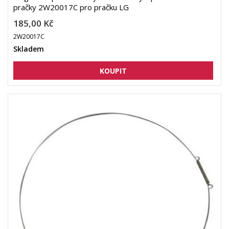
pračky 2W20017C pro pračku LG
185,00 Kč
2W20017C
Skladem