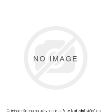
Originální Spona na uchycení manžety k přední stěně do