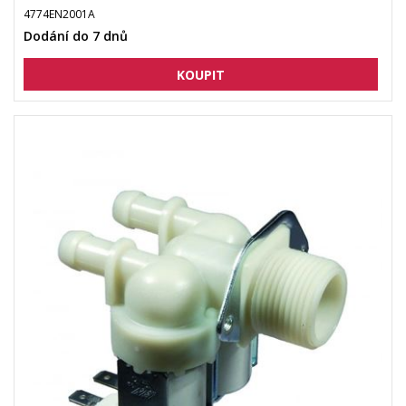
4774EN2001A
Dodání do 7 dnů