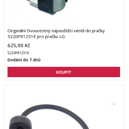
Originální Dvoucestný napouštěcí ventil do pračky
5220FR1251E pro pračku LG
625,00 Kč
5220FR1251E
Dodání do 7 dnů