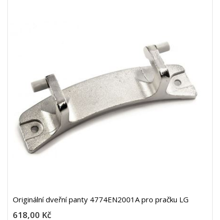
Originální dveřní panty 4774EN2001A pro pračku LG
618,00 Kč