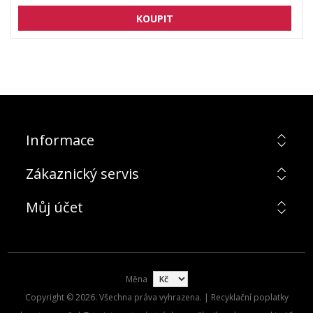
Informace
Zákaznický servis
Můj účet
Měna
Copyright © 2026. Všechna práva vyhrazena. | Recyklační poplatky