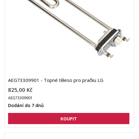
AEG73309901 - Topné těleso pro pračku LG
825,00 Kč
AEG73309901
Dodání do 7 dnů