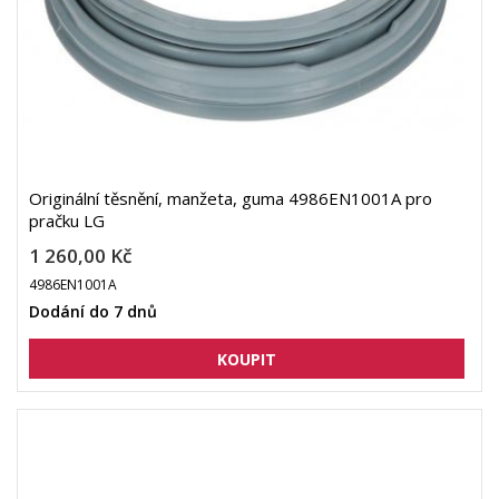
Originální těsnění, manžeta, guma 4986EN1001A pro
pračku LG
1 260,00 Kč
4986EN1001A
Dodání do 7 dnů