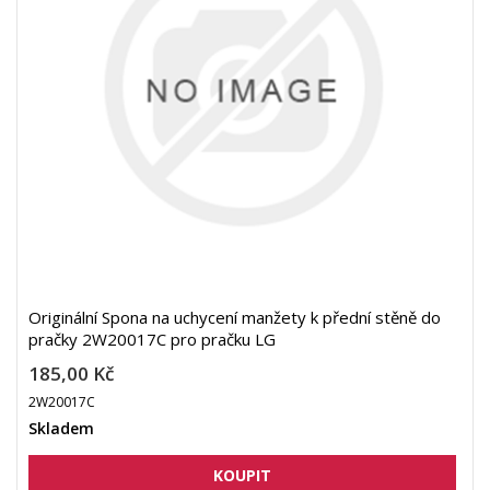
Originální Spona na uchycení manžety k přední stěně do
pračky 2W20017C pro pračku LG
185,00 Kč
2W20017C
Skladem