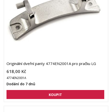
Originální dveřní panty 4774EN2001A pro pračku LG
618,00 Kč
4774EN2001A
Dodání do 7 dnů