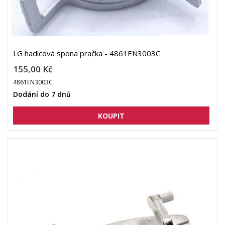
LG hadicová spona pračka - 4861EN3003C
155,00 Kč
4861EN3003C
Dodání do 7 dnů