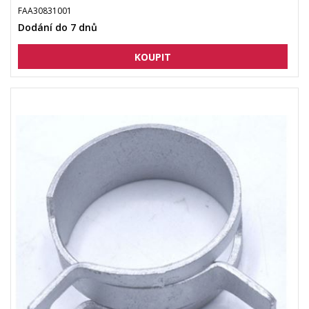
FAA30831001
Dodání do 7 dnů