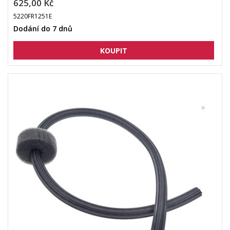
625,00 Kč
5220FR1251E
Dodání do 7 dnů