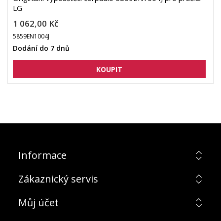
LG
1 062,00 Kč
5859EN1004J
Dodání do 7 dnů
Informace
Zákaznický servis
Můj účet