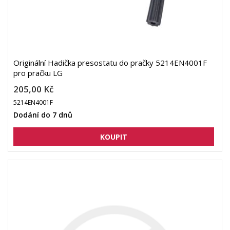
Originální Hadička presostatu do pračky 5214EN4001F
pro pračku LG
205,00 Kč
5214EN4001F
Dodání do 7 dnů