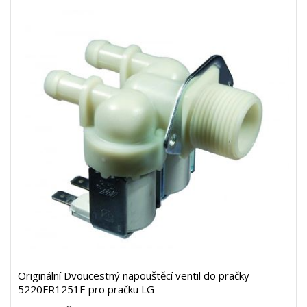
Originální Dvoucestný napouštěcí ventil do pračky
5220FR1251E pro pračku LG