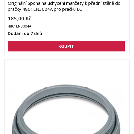
Originální Spona na uchycení manžety k přední stěně do
pračky 4861EN3004A pro pračku LG
185,00 Kč
4861EN3004A
Dodání do 7 dnů