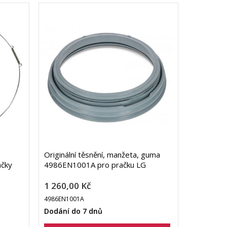
Originální těsnění, manžeta, guma
ačky
4986EN1001A pro pračku LG
1 260,00 Kč
4986EN1001A
Dodání do 7 dnů