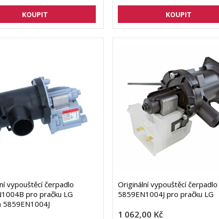
lní vypouštěcí čerpadlo
Originální vypouštěcí čerpadlo
1004B pro pračku LG
5859EN1004J pro pračku LG
a 5859EN1004J
1 062,00 Kč