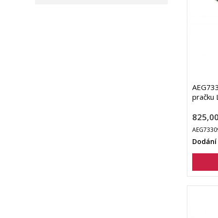
AEG733
pračku 
825,00
AEG7330
Dodání