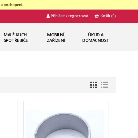
za pochopení.
Přihlásit / registrovat
Košík
(0)
MALÉ KUCH.
MOBILNÍ
ÚKLID A
SPOTŘEBIČE
ZAŘÍZENÍ
DOMÁCNOST