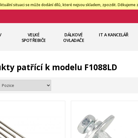
ktuální situaci se může dodání dílů, které nejsou skladem, zpozdit. Děkujeme 
V
VELKÉ
DÁLKOVÉ
IT A KANCELÁŘ
SPOTŘEBIČE
OVLADAČE
kty patřící k modelu F1088LD