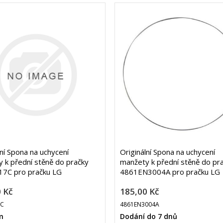
lní Spona na uchycení
Originální Spona na uchycení
 k přední stěně do pračky
manžety k přední stěně do pr
7C pro pračku LG
4861EN3004A pro pračku LG
 Kč
185,00 Kč
7C
4861EN3004A
m
Dodání do 7 dnů