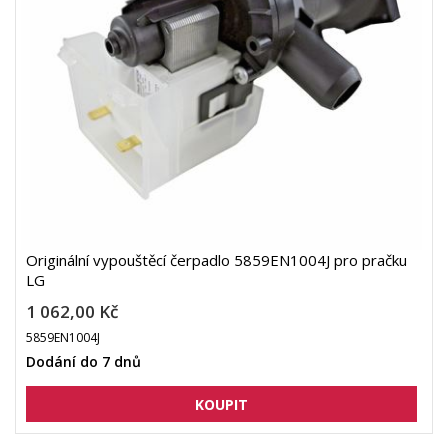
Originální vypouštěcí čerpadlo 5859EN1004J pro pračku
LG
1 062,00 Kč
5859EN1004J
Dodání do 7 dnů