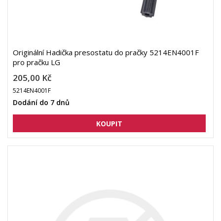
Originální Hadička presostatu do pračky 5214EN4001F
pro pračku LG
205,00 Kč
5214EN4001F
Dodání do 7 dnů