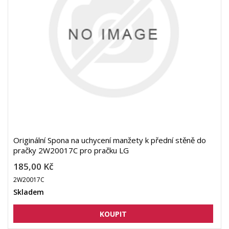
Originální Spona na uchycení manžety k přední stěně do
pračky 2W20017C pro pračku LG
185,00 Kč
2W20017C
Skladem