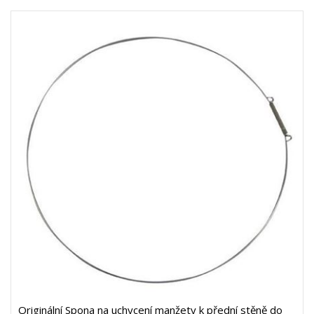
Originální Spona na uchycení manžety k přední stěně do