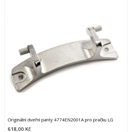
Originální dveřní panty 4774EN2001A pro pračku LG
618,00 Kč