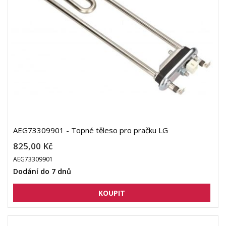
AEG73309901 - Topné těleso pro pračku LG
825,00 Kč
AEG73309901
Dodání do 7 dnů