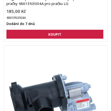
pračky 4861EN3004A pro pračku LG
185,00 Kč
4861EN3004A
Dodání do 7 dnů