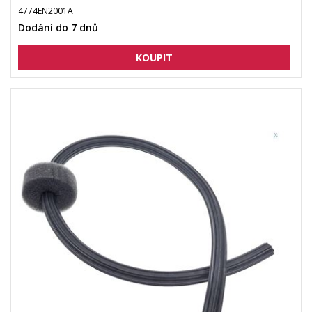
4774EN2001A
Dodání do 7 dnů