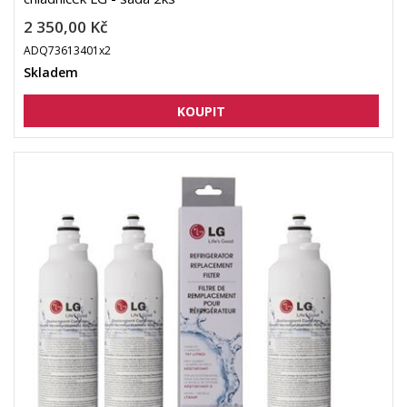
2 350,00 Kč
ADQ73613401x2
Skladem