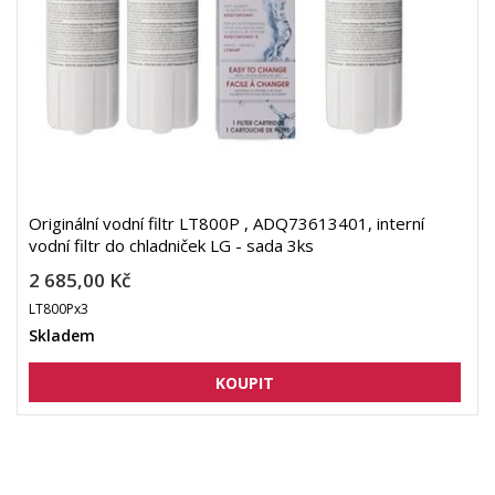
Originální vodní filtr LT800P , ADQ73613401, interní
vodní filtr do chladniček LG - sada 3ks
2 685,00 Kč
LT800Px3
Skladem