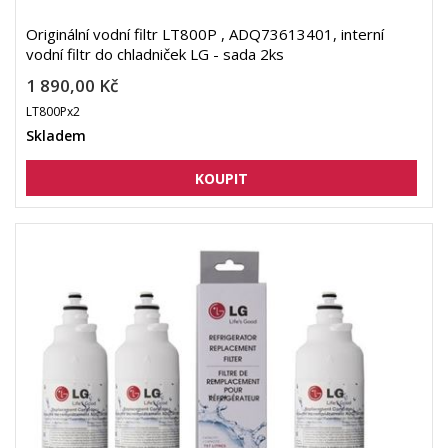
Originální vodní filtr LT800P , ADQ73613401, interní
vodní filtr do chladniček LG - sada 2ks
1 890,00 Kč
LT800Px2
Skladem