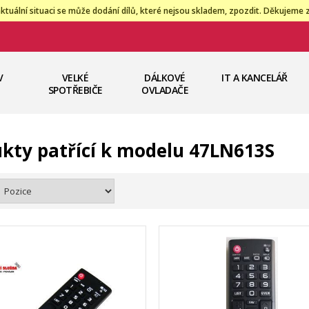
ktuální situaci se může dodání dílů, které nejsou skladem, zpozdit. Děkujeme 
V
VELKÉ
DÁLKOVÉ
IT A KANCELÁŘ
SPOTŘEBIČE
OVLADAČE
kty patřící k modelu 47LN613S