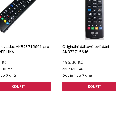
ý ovladač AKB73715601 pro
Originální dálkové ovládání
REPLIKA
AKB73715646
 Kč
495,00 Kč
5601 rep
AKB73715646
 do 7 dnů
Dodání do 7 dnů