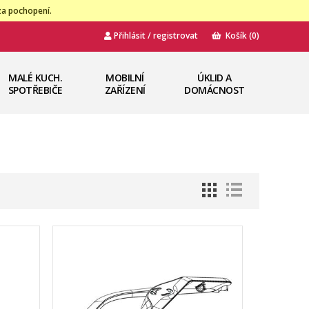
za pochopení.
Přihlásit / registrovat
Košík
(0)
MALÉ KUCH.
MOBILNÍ
ÚKLID A
SPOTŘEBIČE
ZAŘÍZENÍ
DOMÁCNOST