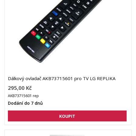
Dálkový ovladač AKB73715601 pro TV LG REPLIKA
295,00 Kč
AKB73715601 rep
Dodání do 7 dnů