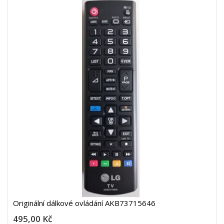
Originální dálkové ovládání AKB73715646
495,00 Kč