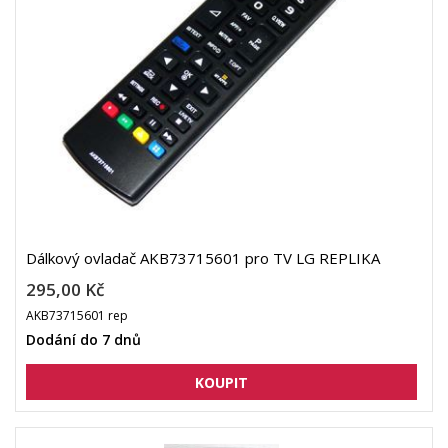
Dálkový ovladač AKB73715601 pro TV LG REPLIKA
295,00 Kč
AKB73715601 rep
Dodání do 7 dnů