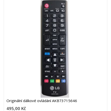
Originální dálkové ovládání AKB73715646
495,00 Kč