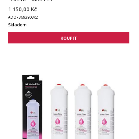
1 150,00 Kč
ADQ73693903x2
Skladem