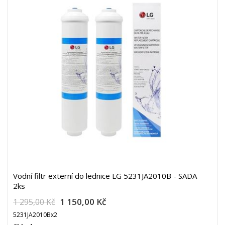
Vodní filtr externí do lednice LG 5231JA2010B - SADA
2ks
1 150,00 Kč
1 295,00 Kč
5231JA2010Bx2