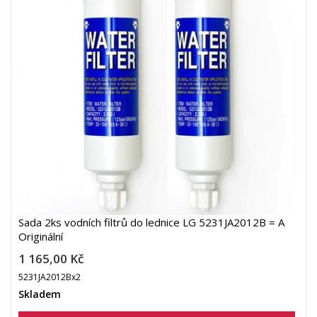
Sada 2ks vodních filtrů do lednice LG 5231JA2012B = A
Originální
1 165,00 Kč
5231JA2012Bx2
Skladem