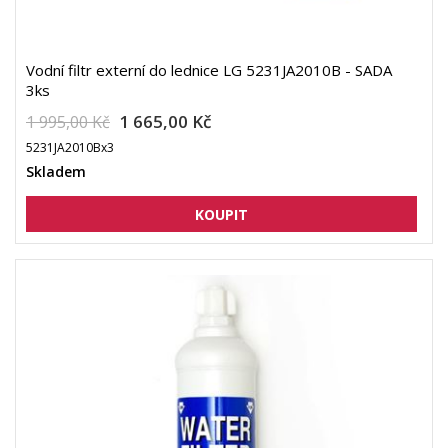
Vodní filtr externí do lednice LG 5231JA2010B - SADA
3ks
1 665,00 Kč
1 995,00 Kč
5231JA2010Bx3
Skladem