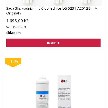
Sada 3ks vodních filtrů do lednice LG 5231JA2012B = A
Originální
1 695,00 Kč
5231JA2012Bx3
Skladem
- 14%