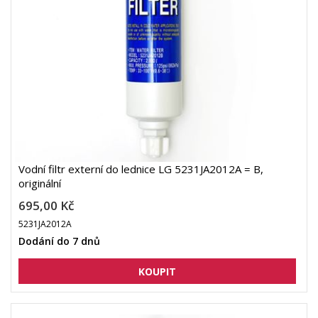
Vodní filtr externí do lednice LG 5231JA2012A = B,
originální
695,00 Kč
5231JA2012A
Dodání do 7 dnů