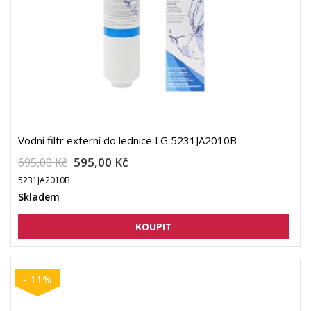
Vodní filtr externí do lednice LG 5231JA2010B
595,00 Kč
695,00 Kč
5231JA2010B
Skladem
- 11%