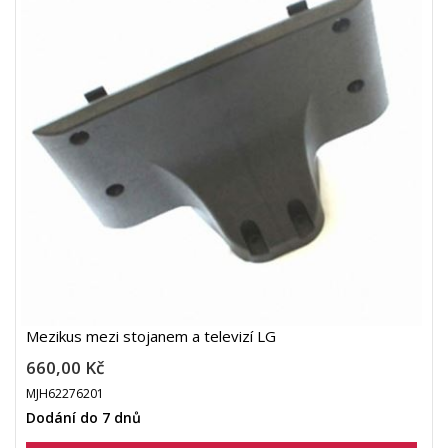
Mezikus mezi stojanem a televizí LG
660,00 Kč
MJH62276201
Dodání do 7 dnů