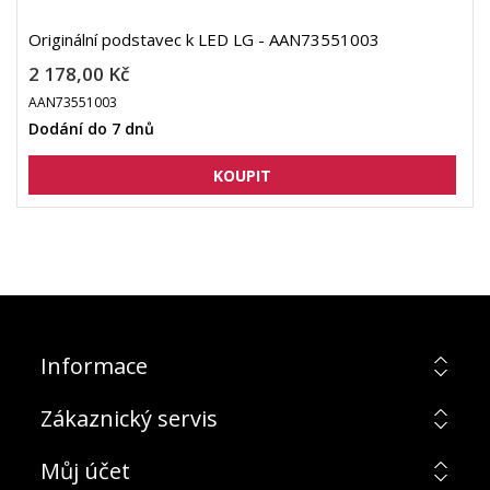
Originální podstavec k LED LG - AAN73551003
2 178,00 Kč
AAN73551003
Dodání do 7 dnů
Informace
Zákaznický servis
Můj účet