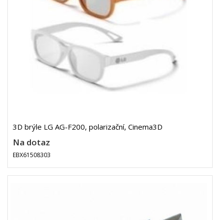
3D brýle LG AG-F200, polarizační, Cinema3D
Na dotaz
EBX61508303