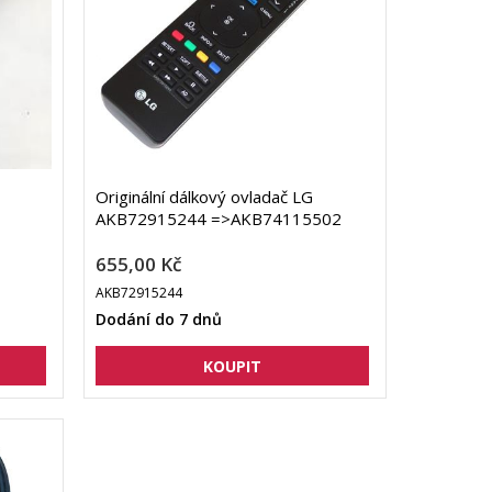
Originální dálkový ovladač LG
AKB72915244 =>AKB74115502
655,00 Kč
AKB72915244
Dodání do 7 dnů