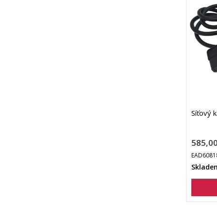
Síťový
585,00
EAD6081
Sklade