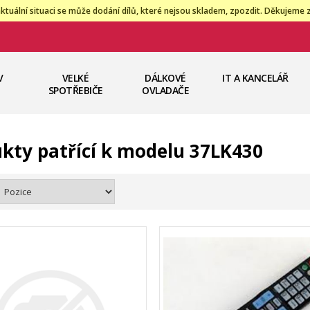
ktuální situaci se může dodání dílů, které nejsou skladem, zpozdit. Děkujeme 
V
VELKÉ
DÁLKOVÉ
IT A KANCELÁŘ
SPOTŘEBIČE
OVLADAČE
kty patřící k modelu 37LK430