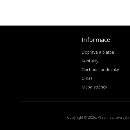
Informace
Doprava a platba
Kontakty
Obchodní podmínky
O nás
Mapa stránek
Copyright © 2026. Všechna práva vyhra