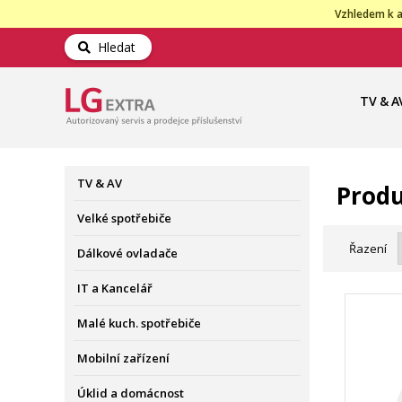
Vzhledem k a
Hledat
TV & A
TV & AV
Produ
Velké spotřebiče
Řazení
Dálkové ovladače
IT a Kancelář
Malé kuch. spotřebiče
Mobilní zařízení
Úklid a domácnost