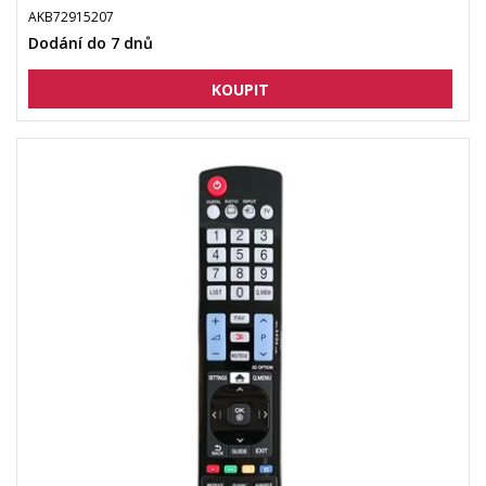
AKB72915207
Dodání do 7 dnů