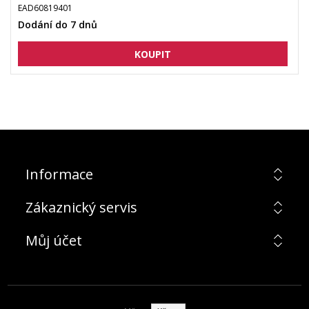
EAD60819401
Dodání do 7 dnů
Informace
Zákaznický servis
Můj účet