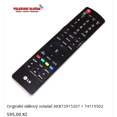
Originální dálkový ovladač AKB72915207 = 74115502
595,00 Kč