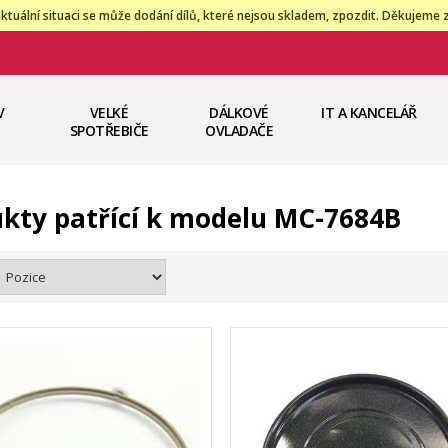
ktuální situaci se může dodání dílů, které nejsou skladem, zpozdit. Děkujeme 
V
VELKÉ
DÁLKOVÉ
IT A KANCELÁŘ
SPOTŘEBIČE
OVLADAČE
kty patřící k modelu MC-7684B