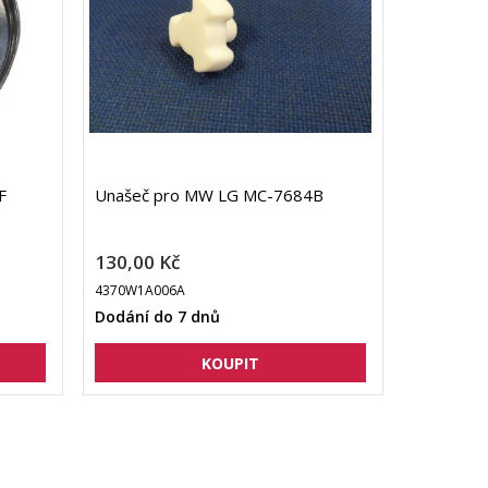
F
Unašeč pro MW LG MC-7684B
130,00 Kč
4370W1A006A
Dodání do 7 dnů