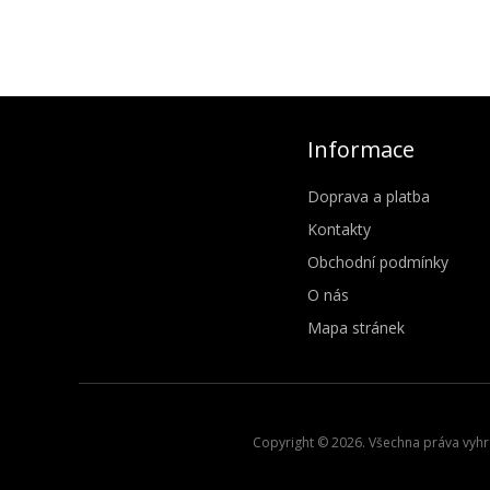
Informace
Doprava a platba
Kontakty
Obchodní podmínky
O nás
Mapa stránek
Copyright © 2026. Všechna práva vyhra