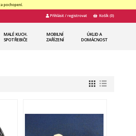
za pochopení.
Přihlásit / registrovat
Košík
(0)
MALÉ KUCH.
MOBILNÍ
ÚKLID A
SPOTŘEBIČE
ZAŘÍZENÍ
DOMÁCNOST