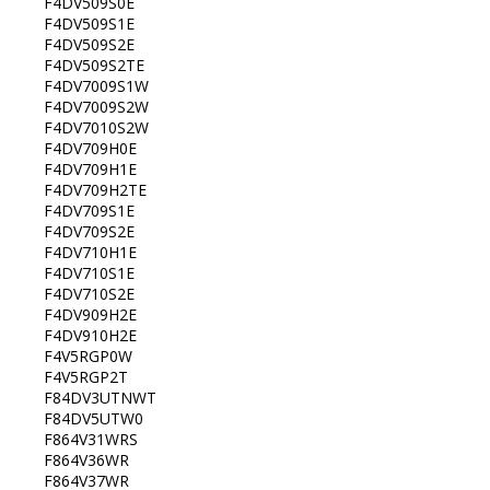
F4DV509S0E
F4DV509S1E
F4DV509S2E
F4DV509S2TE
F4DV7009S1W
F4DV7009S2W
F4DV7010S2W
F4DV709H0E
F4DV709H1E
F4DV709H2TE
F4DV709S1E
F4DV709S2E
F4DV710H1E
F4DV710S1E
F4DV710S2E
F4DV909H2E
F4DV910H2E
F4V5RGP0W
F4V5RGP2T
F84DV3UTNWT
F84DV5UTW0
F864V31WRS
F864V36WR
F864V37WR