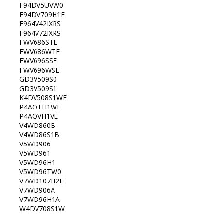
F94DV5UVW0
F94DV709H1E
F964V42IXRS
F964V72IXRS
FWV686STE
FWV686WTE
FWV696SSE
FWV696WSE
GD3V509S0
GD3V509S1
K4DV508S1WE
P4AOTH1WE
P4AQVH1VE
V4WD860B
V4WD86S1B
V5WD906
V5WD961
V5WD96H1
V5WD96TW0
V7WD107H2E
V7WD906A
V7WD96H1A
W4DV708S1W