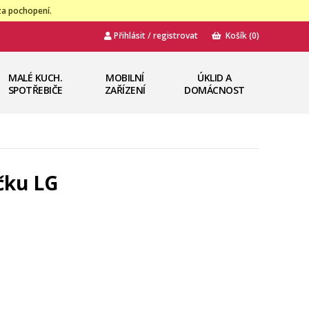
za pochopení.
Přihlásit / registrovat
Košík
(0)
MALÉ KUCH.
MOBILNÍ
ÚKLID A
SPOTŘEBIČE
ZAŘÍZENÍ
DOMÁCNOST
čku LG