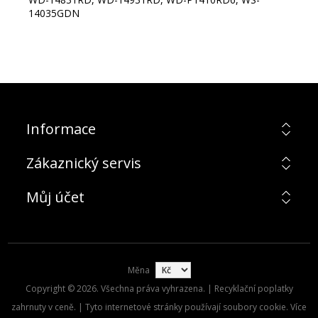
14035GDN
Informace
Zákaznický servis
Můj účet
Měna
Copyright © 2026. Všechna práva vyhrazena. | Recyklační poplatky
zahrnuty v ceně. | Tyto internetové stránky používají soubory cookie. Více