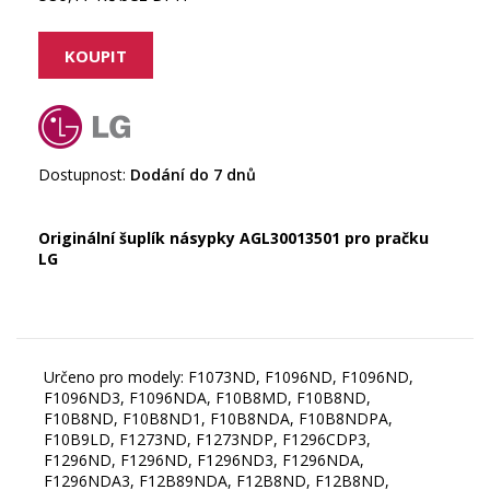
Dostupnost:
Dodání do 7 dnů
Originální šuplík násypky AGL30013501 pro pračku
LG
Určeno pro modely: F1073ND, F1096ND, F1096ND,
F1096ND3, F1096NDA, F10B8MD, F10B8ND,
F10B8ND, F10B8ND1, F10B8NDA, F10B8NDPA,
F10B9LD, F1273ND, F1273NDP, F1296CDP3,
F1296ND, F1296ND, F1296ND3, F1296NDA,
F1296NDA3, F12B89NDA, F12B8ND, F12B8ND,