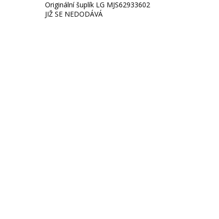
Originální šuplík LG MJS62933602
JIŽ SE NEDODÁVÁ