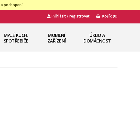
za pochopení.
Přihlásit / registrovat
Košík
(0)
MALÉ KUCH.
MOBILNÍ
ÚKLID A
SPOTŘEBIČE
ZAŘÍZENÍ
DOMÁCNOST