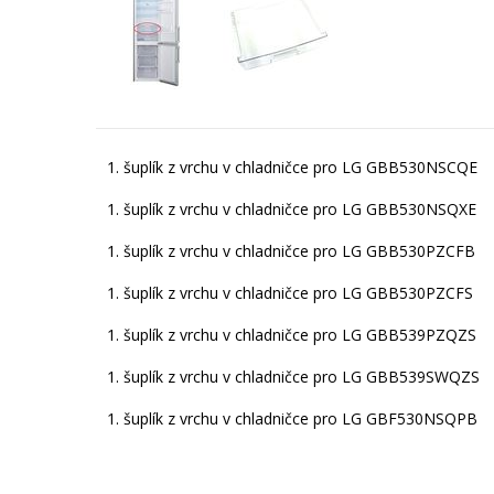
1. šuplík z vrchu v chladničce pro LG GBB530NSCQE
1. šuplík z vrchu v chladničce pro LG GBB530NSQXE
1. šuplík z vrchu v chladničce pro LG GBB530PZCFB
1. šuplík z vrchu v chladničce pro LG GBB530PZCFS
1. šuplík z vrchu v chladničce pro LG GBB539PZQZS
1. šuplík z vrchu v chladničce pro LG GBB539SWQZS
1. šuplík z vrchu v chladničce pro LG GBF530NSQPB