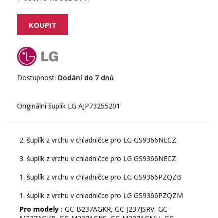
Dostupnost:
Dodání do 7 dnů
2. šuplík z vrchu v chladničce pro LG GS9366NECZ
3. šuplík z vrchu v chladničce pro LG GS9366NECZ
1. šuplík z vrchu v chladničce pro LG GS9366PZQZB
1. šuplík z vrchu v chladničce pro LG GS9366PZQZM
Pro modely :
GC-B237AGKR, GC-J237JSRV, GC-