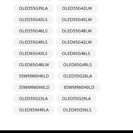
OLED55G39LA
OLED55G42LW
OLED55G43LS
OLED55G45LW
OLED55G46LS
OLED55G48LW
OLED55G49LS
OLED65G42LW
OLED65G43LS
OLED65G46LS
OLED65G48LW
OLED65G49LS
55WN960H0LD
OLED55G26LA
55WM960H0LD
65WM960H0LD
OLED55G23LA
OLED55G29LA
OLED65M49LA
OLED65G56LS