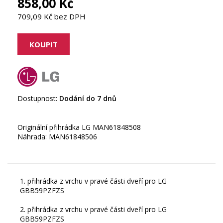
858,00 Kč
709,09 Kč bez DPH
Dostupnost:
Dodání do 7 dnů
Originální přihrádka LG MAN61848508
Náhrada: MAN61848506
1. přihrádka z vrchu v pravé části dveří pro LG
GBB59PZFZS
2. přihrádka z vrchu v pravé části dveří pro LG
GBB59PZFZS