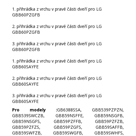
1. přihrádka z vrchu v pravé části dveří pro LG
GBB60PZGFB
2. přihrádka z vrchu v pravé části dveří pro LG
GBB60PZGFB
3. přihrádka z vrchu v pravé části dveří pro LG
GBB60PZGFB
1. přihrádka z vrchu v pravé části dveří pro LG
GBB60SAYFE
2. přihrádka z vrchu v pravé části dveří pro LG
GBB60SAYFE
3. přihrádka z vrchu v pravé části dveří pro LG
GBB60SAYFE
Pro modely :
GB6388SSA, GBB539PZPZN,
GBB539SWCZB, GBB59NSFFE, GBB59NSGFB,
GBB59NSGFS, GBB59PZFFB, GBB59PZFZB,
GBB59PZFZS, GBB59PZGFS, GBB59SAFFB,
GBB59SWFZB, GBB59SWGFB, GBB59SWHFS,